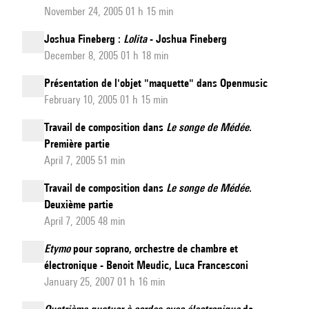
November 24, 2005 01 h 15 min
Joshua Fineberg :
Lolita
- Joshua Fineberg
December 8, 2005 01 h 18 min
Présentation de l'objet "maquette" dans Openmusic
February 10, 2005 01 h 15 min
Travail de composition dans
Le songe de Médée
.
Première partie
April 7, 2005 51 min
Travail de composition dans
Le songe de Médée
.
Deuxième partie
April 7, 2005 48 min
Etymo
pour soprano, orchestre de chambre et
électronique - Benoit Meudic, Luca Francesconi
January 25, 2007 01 h 16 min