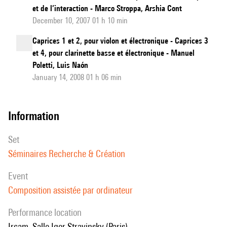
et de l’interaction - Marco Stroppa, Arshia Cont
December 10, 2007 01 h 10 min
Caprices 1 et 2, pour violon et électronique - Caprices 3
et 4, pour clarinette basse et électronique - Manuel
Poletti, Luis Naón
January 14, 2008 01 h 06 min
information
set
Séminaires Recherche & Création
event
Composition assistée par ordinateur
performance location
Ircam, Salle Igor-Stravinsky (Paris)