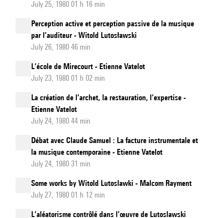
July 25, 1980 01 h 16 min
Perception active et perception passive de la musique
par l’auditeur - Witold Lutosławski
July 26, 1980 46 min
L’école de Mirecourt - Etienne Vatelot
July 23, 1980 01 h 02 min
La création de l’archet, la restauration, l’expertise -
Etienne Vatelot
July 24, 1980 44 min
Débat avec Claude Samuel : La facture instrumentale et
la musique contemporaine - Etienne Vatelot
July 24, 1980 31 min
Some works by Witold Lutoslawki - Malcom Rayment
July 27, 1980 01 h 12 min
L’aléatorisme contrôlé dans l’œuvre de Lutoslawski