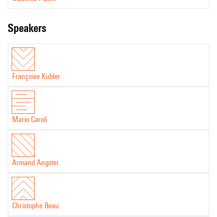
Giacomo Platini
speakers
Françoise Kubler
Mario Caroli
Armand Angster
Christophe Beau