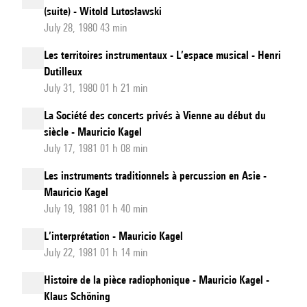
(suite) - Witold Lutosławski
July 28, 1980 43 min
Les territoires instrumentaux - L’espace musical - Henri
Dutilleux
July 31, 1980 01 h 21 min
La Société des concerts privés à Vienne au début du
siècle - Mauricio Kagel
July 17, 1981 01 h 08 min
Les instruments traditionnels à percussion en Asie -
Mauricio Kagel
July 19, 1981 01 h 40 min
L’interprétation - Mauricio Kagel
July 22, 1981 01 h 14 min
Histoire de la pièce radiophonique - Mauricio Kagel -
Klaus Schöning