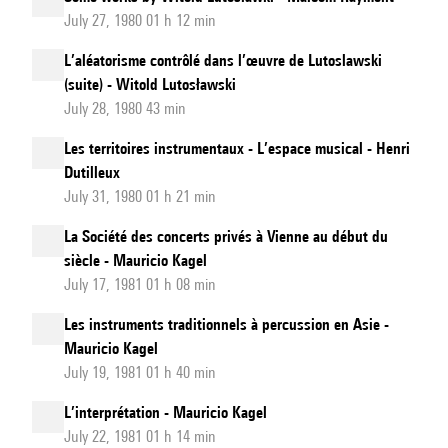
July 27, 1980 01 h 12 min
L’aléatorisme contrôlé dans l’œuvre de Lutoslawski
(suite) - Witold Lutosławski
July 28, 1980 43 min
Les territoires instrumentaux - L’espace musical - Henri
Dutilleux
July 31, 1980 01 h 21 min
La Société des concerts privés à Vienne au début du
siècle - Mauricio Kagel
July 17, 1981 01 h 08 min
Les instruments traditionnels à percussion en Asie -
Mauricio Kagel
July 19, 1981 01 h 40 min
L’interprétation - Mauricio Kagel
July 22, 1981 01 h 14 min