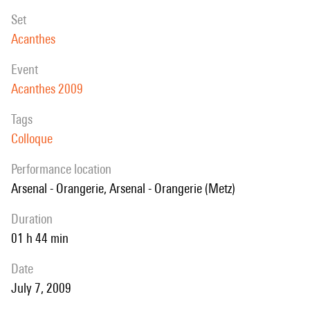
set
Acanthes
event
Acanthes 2009
Tags
Colloque
performance location
Arsenal - Orangerie, Arsenal - Orangerie (Metz)
duration
01 h 44 min
date
July 7, 2009