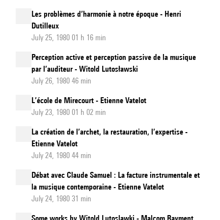
Les problèmes d’harmonie à notre époque - Henri
Dutilleux
July 25, 1980 01 h 16 min
Perception active et perception passive de la musique
par l’auditeur - Witold Lutosławski
July 26, 1980 46 min
L’école de Mirecourt - Etienne Vatelot
July 23, 1980 01 h 02 min
La création de l’archet, la restauration, l’expertise -
Etienne Vatelot
July 24, 1980 44 min
Débat avec Claude Samuel : La facture instrumentale et
la musique contemporaine - Etienne Vatelot
July 24, 1980 31 min
Some works by Witold Lutoslawki - Malcom Rayment