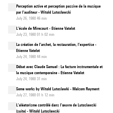
Perception active et perception passive de la musique
par l’auditeur - Witold Lutosławski
July 26, 1980 46 min
L’école de Mirecourt - Etienne Vatelot
July 23, 1980 01 h 02 min
La création de l’archet, la restauration, l’expertise -
Etienne Vatelot
July 24, 1980 44 min
Débat avec Claude Samuel : La facture instrumentale et
la musique contemporaine - Etienne Vatelot
July 24, 1980 31 min
Some works by Witold Lutoslawki - Malcom Rayment
July 27, 1980 01 h 12 min
L’aléatorisme contrôlé dans l’œuvre de Lutoslawski
(suite) - Witold Lutosławski