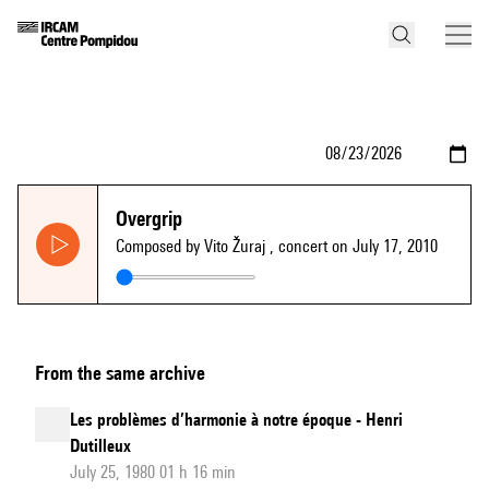
Overgrip
Composed by Vito Žuraj
, concert on July 17, 2010
From the same archive
Les problèmes d’harmonie à notre époque - Henri
Dutilleux
July 25, 1980 01 h 16 min