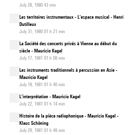
July 28, 1980 43 min
Les territoires instrumentaux - L’espace musical - Henri
Dutilleux
July 31, 1980 01 h 21 min
La Société des concerts privés à Vienne au début du
siècle - Mauricio Kagel
July 17, 1981 01 h 08 min
Les instruments traditionnels à percussion en Asie -
Mauricio Kagel
July 19, 1981 01 h 40 min
L’interprétation - Mauricio Kagel
July 22, 1981 01 h 14 min
Histoire de la pièce radiophonique - Mauricio Kagel -
Klaus Schöning
July 29, 1981 01 h 49 min