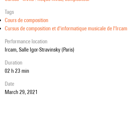
1ère
Tags
partie
Cours de composition
Cursus de composition et d'informatique musicale de l'Ircam
performance location
Ircam, Salle Igor-Stravinsky (Paris)
duration
02 h 23 min
date
March 29, 2021