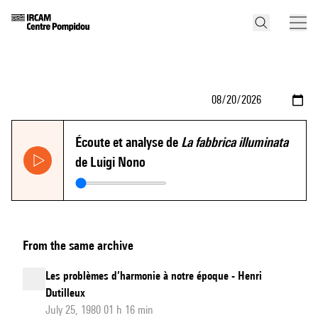
Écoute et analyse de
La fabbrica illuminata
de Luigi Nono
From the same archive
Les problèmes d’harmonie à notre époque - Henri
Dutilleux
July 25, 1980 01 h 16 min