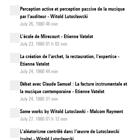
Perception active et perception passive de la musique
par l’auditeur - Witold Lutosławski
July 26, 1980 46 min
L’école de Mirecourt - Etienne Vatelot
July 23, 1980 01 h 02 min
La création de l’archet, la restauration, l’expertise -
Etienne Vatelot
July 24, 1980 44 min
Débat avec Claude Samuel : La facture instrumentale et
la musique contemporaine - Etienne Vatelot
July 24, 1980 31 min
Some works by Witold Lutoslawki - Malcom Rayment
July 27, 1980 01 h 12 min
L’aléatorisme contrôlé dans l’œuvre de Lutoslawski
(suite) - Witold Lutosławski