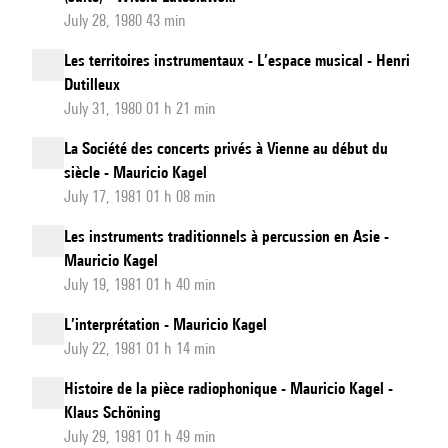
July 28, 1980 43 min
Les territoires instrumentaux - L’espace musical - Henri
Dutilleux
July 31, 1980 01 h 21 min
La Société des concerts privés à Vienne au début du
siècle - Mauricio Kagel
July 17, 1981 01 h 08 min
Les instruments traditionnels à percussion en Asie -
Mauricio Kagel
July 19, 1981 01 h 40 min
L’interprétation - Mauricio Kagel
July 22, 1981 01 h 14 min
Histoire de la pièce radiophonique - Mauricio Kagel -
Klaus Schöning
July 29, 1981 01 h 49 min