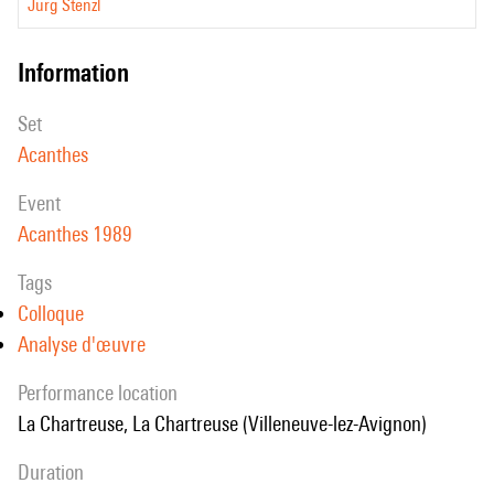
Jürg Stenzl
information
set
Acanthes
event
Acanthes 1989
Tags
Colloque
Analyse d'œuvre
performance location
La Chartreuse, La Chartreuse (Villeneuve-lez-Avignon)
duration