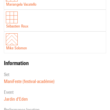
Mariangela Vacatello
Sébastien Roux
Mike Solomon
information
set
ManiFeste (festival-académie)
event
Jardin d'Eden
performance location