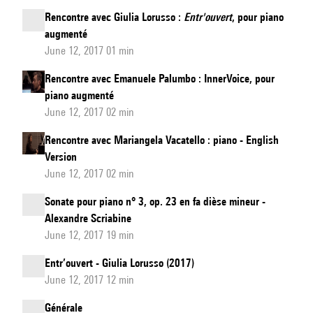
Rencontre avec Giulia Lorusso :
Entr'ouvert
, pour piano
augmenté
June 12, 2017 01 min
Rencontre avec Emanuele Palumbo : InnerVoice, pour
piano augmenté
June 12, 2017 02 min
Rencontre avec Mariangela Vacatello : piano - English
Version
June 12, 2017 02 min
Sonate pour piano n° 3, op. 23 en fa dièse mineur -
Alexandre Scriabine
June 12, 2017 19 min
Entr’ouvert - Giulia Lorusso (2017)
June 12, 2017 12 min
Générale