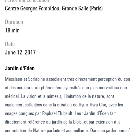
Centre Georges Pompidou, Grande Salle (Paris)
duration
18 min
date
June 12, 2017
Jardin d'Eden
Messiaen et Scriabine associaient très directement perception du son
et des couleurs, un phénomène synesthésique plus merveilleux que
médical. La vision et la mimesis, l’imitation de la nature, sont
également sollicitées dans la création de Hyun-Hwa Cho, avec les
images conçues par Raphaël Thibault. Leur Jardin d’Éden fait
directement référence au jardin de la Bible, et par extension à la
connotation de Nature parfaite et accueillante. Dans ce jardin primitif