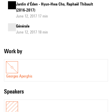
Jardin d'Éden - Hyun-Hwa Cho, Raphaël Thibault
(2016-2017)
June 12, 2017 17 min
Générale
June 12, 2017 18 min
Work by
Georges Aperghis
speakers