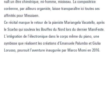
naît un être chimérique, mi-homme, mioiseau. La compositrice
coréenne, par ailleurs organiste, laisse transparaître ici toutes ses
affinités pour Messiaen.
Ce récital marque le retour de la pianiste Mariangela Vacatello, après
le Scarbo qui souleva les Bouffes du Nord lors du dernier ManiFeste.
L’intégration de l’électronique dans le corps même du piano, une
symbiose que réalisent les créations d’Emanuele Palumbo et Giulia
Lorusso, poursuit l’aventure inaugurée par Marco Momi en 2016.