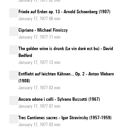
January 17, 1977 02 min
Friede auf Erden op. 13 - Arnold Schoenberg (1907)
January 17, 1977 08 min
Cipriano - Michael Finnissy
January 17, 1977 11 min
The golden wine is drunk (Le vin doré est bu) - David
Bedford
January 17, 1977 13 min
Entflieht auf leichten Kähnen... Op. 2 - Anton Webern
(1908)
January 17, 1977 03 min
Ancora odono i colli - Sylvano Bussotti (1967)
January 17, 1977 07 min
Tres Cantiones sacres - Igor Stravinsky (1957-1959)
January 17, 1977 03 min