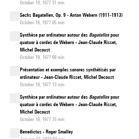
October 19, 1977 31 min
Sechs Bagatellen, Op. 9 - Anton Webern (1911-1913)
October 19, 1977 05 min
Synthèse par ordinateur autour des
Bagatelles
pour
quatuor à cordes de Webern - Jean-Claude Risset,
Michel Decoust
October 19, 1977 08 min
Présentation et exemples sonores synthétisés par
ordinateur - Jean-Claude Risset, Michel Decoust
October 19, 1977 13 min
Synthèse par ordinateur autour des
Bagatelles
pour
quatuor à cordes de Webern - Jean-Claude Risset,
Michel Decoust
October 19, 1977 15 min
Benedictus - Roger Smalley