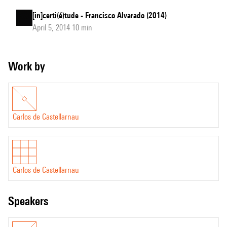
[in]certi(é)tude - Francisco Alvarado (2014)
April 5, 2014 10 min
Work by
Carlos de Castellarnau
Carlos de Castellarnau
speakers