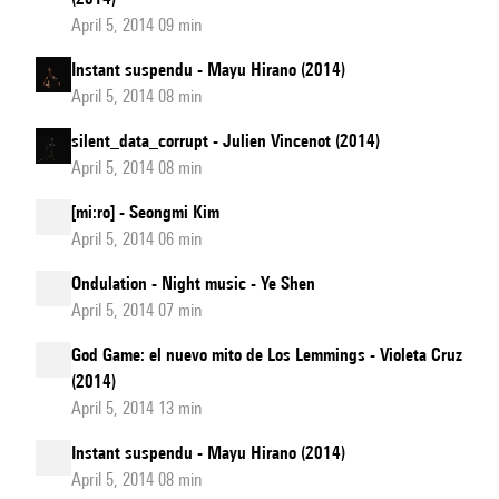
April 5, 2014 09 min
Instant suspendu - Mayu Hirano (2014)
April 5, 2014 08 min
silent_data_corrupt - Julien Vincenot (2014)
April 5, 2014 08 min
[mi:ro] - Seongmi Kim
April 5, 2014 06 min
Ondulation - Night music - Ye Shen
April 5, 2014 07 min
God Game: el nuevo mito de Los Lemmings - Violeta Cruz
(2014)
April 5, 2014 13 min
Instant suspendu - Mayu Hirano (2014)
April 5, 2014 08 min