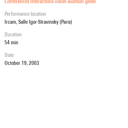
Conférences Interactions vision-audition-geste
performance location
Ircam, Salle Igor-Stravinsky (Paris)
duration
54 min
date
October 19, 2003