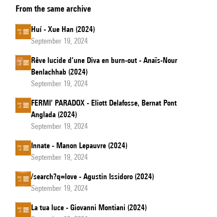
From the same archive
Astaneh
Huí - Xue Han (2024)
September 19, 2024
Rêve lucide d’une Diva en burn-out - Anaïs-Nour
Benlachhab (2024)
September 19, 2024
FERMI’ PARADOX - Eliott Delafosse, Bernat Pont
Anglada (2024)
September 19, 2024
Innate - Manon Lepauvre (2024)
September 19, 2024
/search?q=love - Agustin Issidoro (2024)
September 19, 2024
La tua luce - Giovanni Montiani (2024)