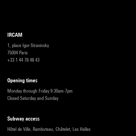
IRCAM
1, place Igor-Stravinsky
75004 Paris
+33 1 44 78 48 43
opening times
Monday through Friday 9:30am-7pm
Closed Saturday and Sunday
subway access
Hôtel de Ville, Rambuteau, Châtelet, Les Halles