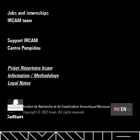
Jobs and internships
IRCAM team
Support IRCAM
Centre Pompidou
Projet Répertoire Ircam
Information / Methodology
Legal Notes
Institut de Recherche et de Coordination Acoustique/Musique
🇬🇧
EN
Copyright © 2022 Ircam. All rights reserved.