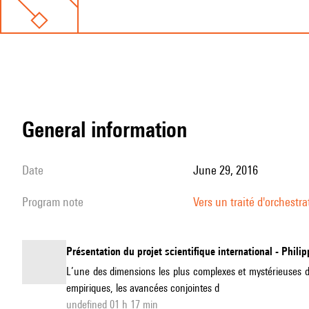
general information
date
June 29, 2016
program note
Vers un traité d'orchestra
Présentation du projet scientifique international - Phi
L’une des dimensions les plus complexes et mystérieuses d
empiriques, les avancées conjointes d
undefined 01 h 17 min