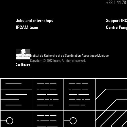
+33 1 44 78
Jobs and internships
Support I
IRCAM team
Centre Pom
Institut de Recherche et de Coordination Acoustique/Musique
Copyright © 2022 Ircam. All rights reserved.