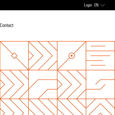
Login
EN
Contact