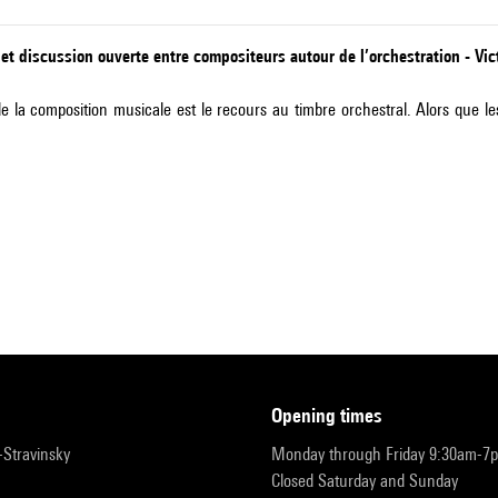
 et discussion ouverte entre compositeurs autour de l’orchestration - Vic
e la composition musicale est le recours au timbre orchestral. Alors que l
opening times
r-Stravinsky
Monday through Friday 9:30am-7
Closed Saturday and Sunday