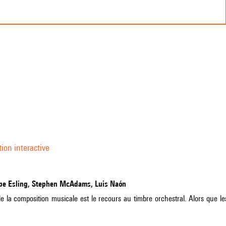
tion interactive
lippe Esling, Stephen McAdams, Luis Naón
e la composition musicale est le recours au timbre orchestral. Alors que l