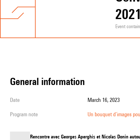
202
Event contai
general information
date
March 16, 2023
program note
Un bouquet d’images pou
Rencontre avec Georges Aperghis et Nicolas Donin autou