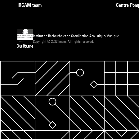
IRCAM team
Centre Pom
Institut de Recherche et de Coordination Acoustique/Musique
Copyright © 2022 Ircam. All rights reserved.