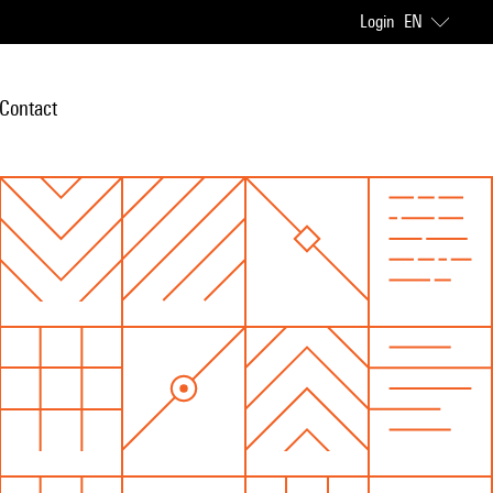
Login
EN
Contact