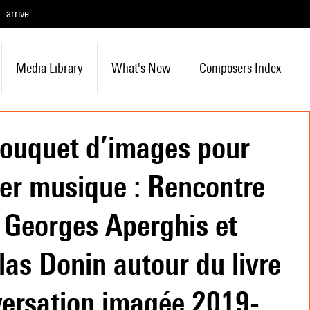
arrive
Media Library
What's New
Composers Index
ouquet d’images pour
er musique : Rencontre
 Georges Aperghis et
las Donin autour du livre
ersation imagée 2019-