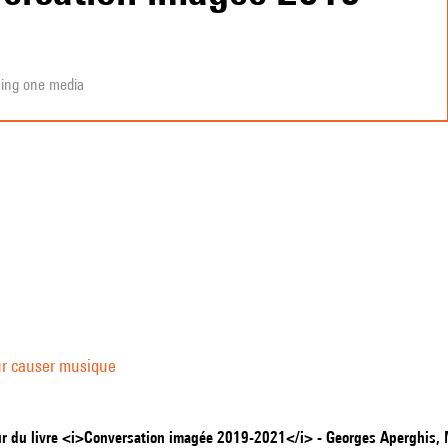
1
ning one media
r causer musique
r du livre <i>Conversation imagée 2019-2021</i> - Georges Aperghis, 