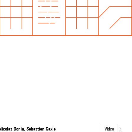
Nicolas Donin, Sébastien Gaxie
Video