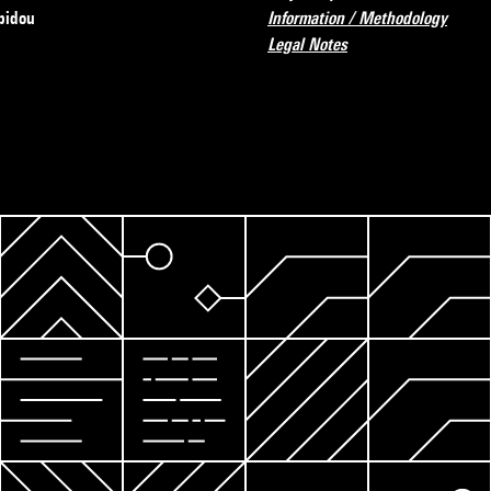
pidou
Information / Methodology
Legal Notes