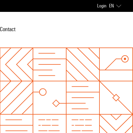
Login
EN
Contact