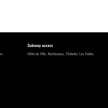
subway access
pm
Hôtel de Ville, Rambuteau, Châtelet, Les Halles