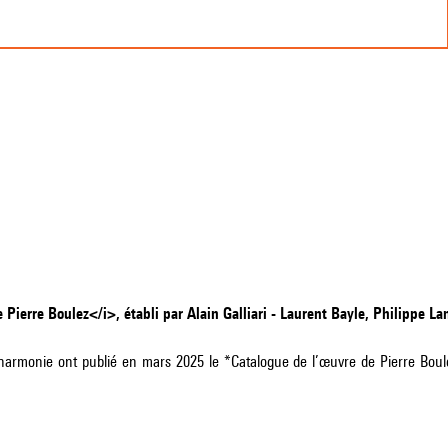
Pierre Boulez</i>, établi par Alain Galliari - Laurent Bayle, Philippe Lan
harmonie ont publié en mars 2025 le *Catalogue de l’œuvre de Pierre Boulez*