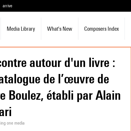
arrive
Media Library
What's New
Composers Index
ontre autour d'un livre :
atalogue de l’œuvre de
re Boulez, établi par Alain
ari
ning one media