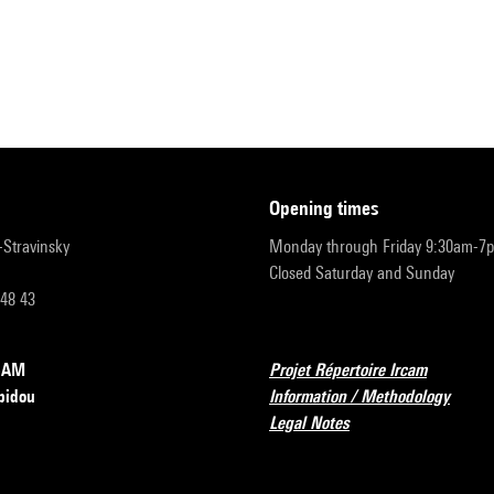
opening times
r-Stravinsky
Monday through Friday 9:30am-7
Closed Saturday and Sunday
 48 43
RCAM
Projet Répertoire Ircam
pidou
Information / Methodology
Legal Notes