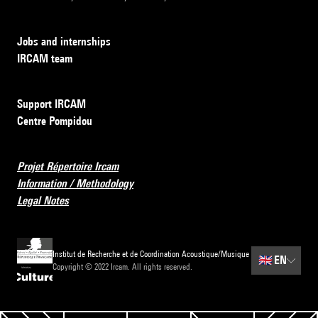
Jobs and internships
IRCAM team
Support IRCAM
Centre Pompidou
Projet Répertoire Ircam
Information / Methodology
Legal Notes
Institut de Recherche et de Coordination Acoustique/Musique
🇬🇧
EN
Copyright © 2022 Ircam. All rights reserved.