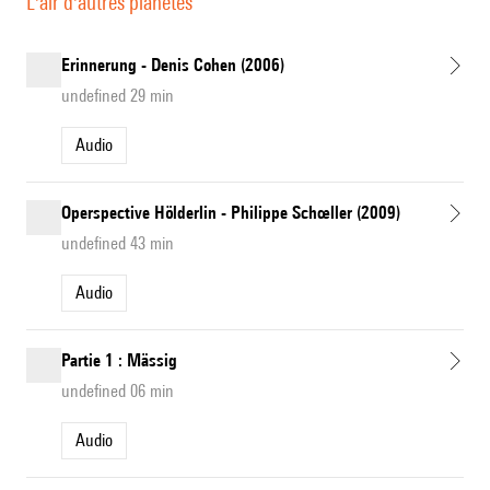
L'air d'autres planètes
Erinnerung - Denis Cohen (2006)
undefined 29 min
Audio
Operspective Hölderlin - Philippe Schœller (2009)
undefined 43 min
Audio
Partie 1 : Mässig
undefined 06 min
Audio