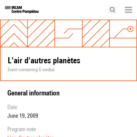
L'air d'autres planètes
Event containing 6 medias
general information
date
June 19, 2009
program note