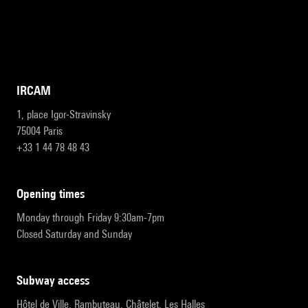
IRCAM
1, place Igor-Stravinsky
75004 Paris
+33 1 44 78 48 43
opening times
Monday through Friday 9:30am-7pm
Closed Saturday and Sunday
subway access
Hôtel de Ville, Rambuteau, Châtelet, Les Halles