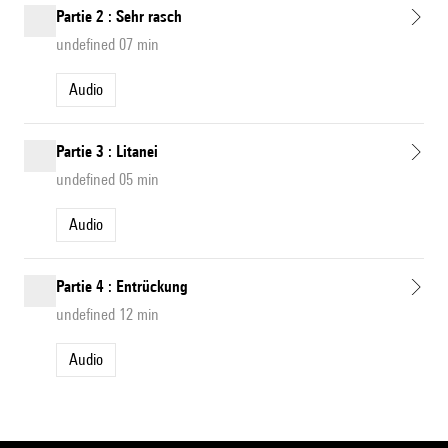
Partie 2 : Sehr rasch
undefined 07 min
Audio
Partie 3 : Litanei
undefined 05 min
Audio
Partie 4 : Entrückung
undefined 12 min
Audio