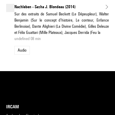
Nachleben - Sasha J. Blondeau (2014)
Sur des extraits de Samuel Beckett (Le Dépeupleur), Walter
Benjamin (Sur le concept d’histoire, Le conteur, Enfance
Berlinoise), Dante Alighieri (La Divine Comédie), Gilles Deleuze
et Félix Guattari (Mille Plateaux), Jacques Derrida (Feu la
undefined 08 min
Audio
IRCAM