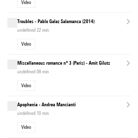
Video
Troubles - Pablo Galaz Salamanca (2014)
undefined 22 min
Video
Miscellaneous romance n° 3 (Paris) - Amit Gilutz
undefined 09 min
Video
Apophenia - Andrea Mancianti
undefined 10 min
Video