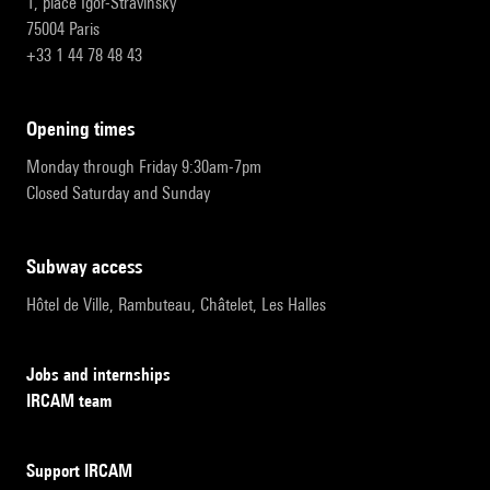
1, place Igor-Stravinsky
75004 Paris
+33 1 44 78 48 43
opening times
Monday through Friday 9:30am-7pm
Closed Saturday and Sunday
subway access
Hôtel de Ville, Rambuteau, Châtelet, Les Halles
Jobs and internships
IRCAM team
Support IRCAM