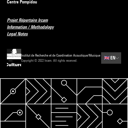
Centre Pompidou
Projet Répertoire Ircam
Information / Methodology
Legal Notes
Institut de Recherche et de Coordination Acoustique/Musique
🇬🇧
EN
Copyright © 2022 Ircam. All rights reserved.