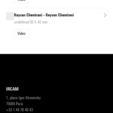
Keyvan Chemirani - Keyvan Chemirani
undefined 02 h 42 min
Video
IRCAM
1, place Igor-Stravinsky
75004 Paris
+33 1 44 78 48 43