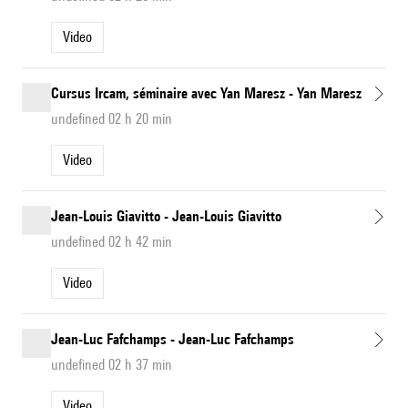
Video
Cursus Ircam, séminaire avec Yan Maresz - Yan Maresz
undefined 02 h 20 min
Video
Jean-Louis Giavitto - Jean-Louis Giavitto
undefined 02 h 42 min
Video
Jean-Luc Fafchamps - Jean-Luc Fafchamps
undefined 02 h 37 min
Video