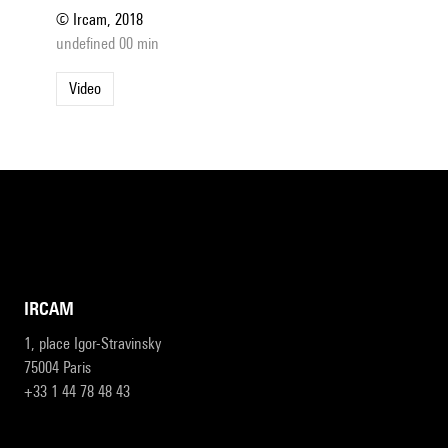
© Ircam, 2018
undefined 00 min
Video
IRCAM
1, place Igor-Stravinsky
75004 Paris
+33 1 44 78 48 43