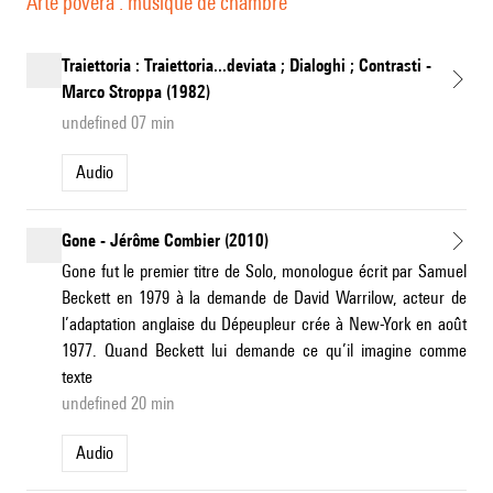
Arte povera : musique de chambre
Traiettoria : Traiettoria...deviata ; Dialoghi ; Contrasti -
Marco Stroppa (1982)
undefined 07 min
Audio
Gone - Jérôme Combier (2010)
Gone fut le premier titre de Solo, monologue écrit par Samuel
Beckett en 1979 à la demande de David Warrilow, acteur de
l’adaptation anglaise du Dépeupleur crée à New-York en août
1977. Quand Beckett lui demande ce qu’il imagine comme
texte
undefined 20 min
Audio