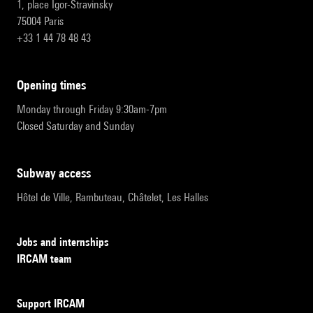
1, place Igor-Stravinsky
75004 Paris
+33 1 44 78 48 43
opening times
Monday through Friday 9:30am-7pm
Closed Saturday and Sunday
subway access
Hôtel de Ville, Rambuteau, Châtelet, Les Halles
Jobs and internships
IRCAM team
Support IRCAM