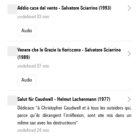
Addio case del vento - Salvatore Sciarrino (1993)
undefined 03 min
Audio
Venere che le Grazie la fioriscono - Salvatore Sciarrino
(1989)
undefined 07 min
Audio
Salut für Caudwell - Helmut Lachenmann (1977)
Dédicace "à Christopher Caudwell et à tous les outsiders qui,
parce qu’ils dérangent l’irréflexion, sont vite mis dans un
même sac avec les destructeurs"
undefined 24 min