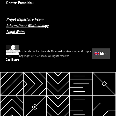
Centre Pompidou
Projet Répertoire Ircam
Information / Methodology
Legal Notes
Institut de Recherche et de Coordination Acoustique/Musique
🇬🇧
EN
Copyright © 2022 Ircam. All rights reserved.