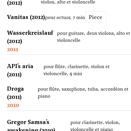
(2012)
violon, alto et violoncelle
Vanitas (2012)
Piece
pour octuor, 7 min
Wasserkreislauf
pour guitare, deux violons, alto et
(2012)
violoncelle
2011
API’s aria
pour flûte, clarinette, violon et
(2011)
violoncelle, 4 min
Droga
pour flûte, saxophone, tuba, accordéon et
(2011)
piano
2010
Gregor Samsa’s
pour clarinette, violon,
awakening (2010)
violoncelle et piano