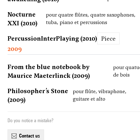
Nocturne
pour quatre flûtes, quatre saxophones,
XXI (2010)
tuba, piano et percussions
PercussionInterPlaying (2010)
Piece
2009
From the blue notebook by
pour quatu
Maurice Maeterlinck (2009)
de bois
Philosopher’s Stone
pour flûte, vibraphone,
(2009)
guitare et alto
Do you notice a mistake?
contact us