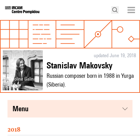
updated June 19, 2018
Stanislav Makovsky
Russian composer born in 1988 in Yurga
© Caroline Galina
(Siberia).
Pettavino
menu
2018