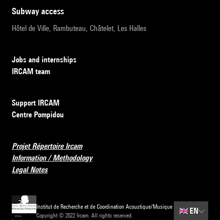
subway access
Hôtel de Ville, Rambuteau, Châtelet, Les Halles
Jobs and internships
IRCAM team
Support IRCAM
Centre Pompidou
Projet Répertoire Ircam
Information / Methodology
Legal Notes
Institut de Recherche et de Coordination Acoustique/Musique
🇬🇧
EN
Copyright © 2022 Ircam. All rights reserved.