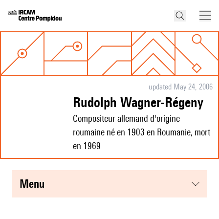
updated May 24, 2006
Rudolph Wagner-Régeny
Compositeur allemand d'origine
roumaine né en 1903 en Roumanie, mort
en 1969
menu