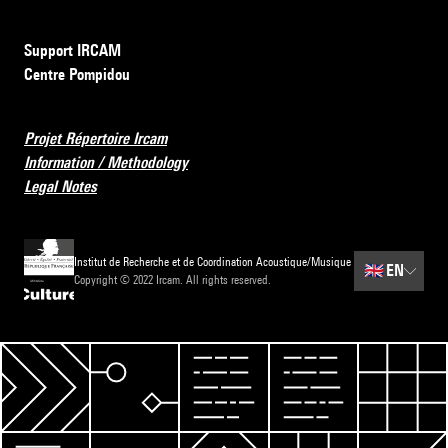
Support IRCAM
Centre Pompidou
Projet Répertoire Ircam
Information / Methodology
Legal Notes
Institut de Recherche et de Coordination Acoustique/Musique
🇬🇧
EN
Copyright © 2022 Ircam. All rights reserved.