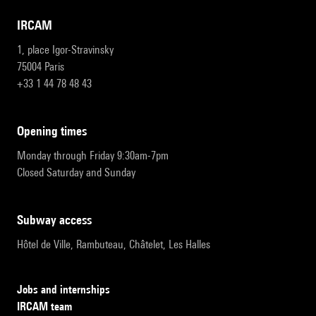
IRCAM
1, place Igor-Stravinsky
75004 Paris
+33 1 44 78 48 43
opening times
Monday through Friday 9:30am-7pm
Closed Saturday and Sunday
subway access
Hôtel de Ville, Rambuteau, Châtelet, Les Halles
Jobs and internships
IRCAM team