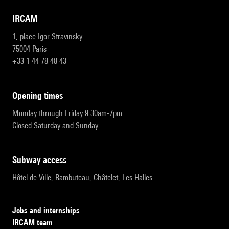
IRCAM
1, place Igor-Stravinsky
75004 Paris
+33 1 44 78 48 43
opening times
Monday through Friday 9:30am-7pm
Closed Saturday and Sunday
subway access
Hôtel de Ville, Rambuteau, Châtelet, Les Halles
Jobs and internships
IRCAM team