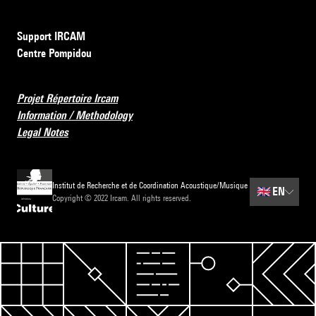
Support IRCAM
Centre Pompidou
Projet Répertoire Ircam
Information / Methodology
Legal Notes
Institut de Recherche et de Coordination Acoustique/Musique
🇬🇧
EN
Copyright © 2022 Ircam. All rights reserved.