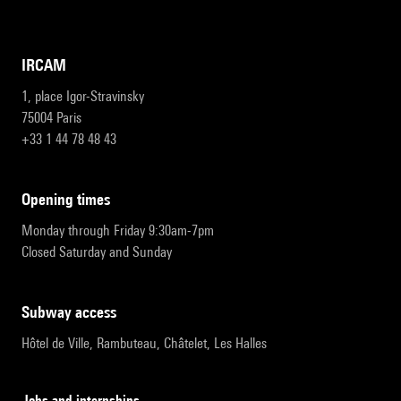
IRCAM
1, place Igor-Stravinsky
75004 Paris
+33 1 44 78 48 43
opening times
Monday through Friday 9:30am-7pm
Closed Saturday and Sunday
subway access
Hôtel de Ville, Rambuteau, Châtelet, Les Halles
Jobs and internships