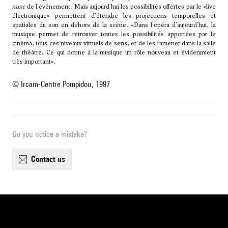
nunc
de l'événement. Mais aujourd'hui les possibilités offertes par le «live
électronique» permettent d'étendre les projections temporelles et
spatiales du son en dehors de la scène. «Dans l'opéra d'aujourd'hui, la
musique permet de retrouver toutes les possibilités apportées par le
cinéma, tous ces niveaux virtuels de sens, et de les ramener dans la salle
de théâtre. Ce qui donne à la musique un rôle nouveau et évidemment
très important».
© Ircam-Centre Pompidou, 1997
Do you notice a mistake?
contact us