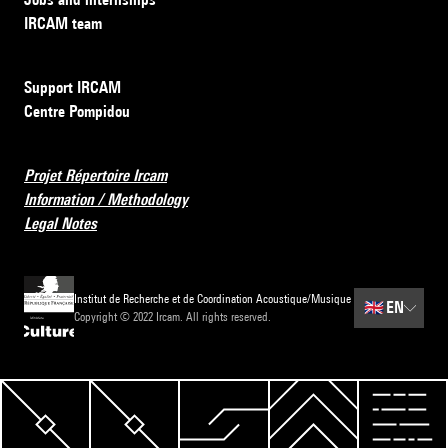
IRCAM team
Support IRCAM
Centre Pompidou
Projet Répertoire Ircam
Information / Methodology
Legal Notes
Institut de Recherche et de Coordination Acoustique/Musique
🇬🇧
EN
Copyright © 2022 Ircam. All rights reserved.