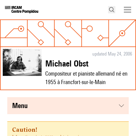
updated May 24, 2006
Michael Obst
Compositeur et pianiste allemand né en
1955 à Francfort-sur-le-Main
menu
Caution!