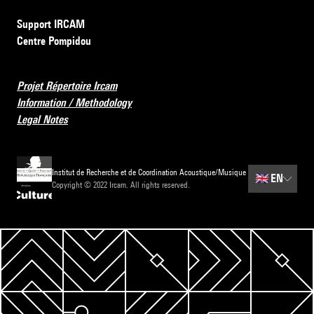
Support IRCAM
Centre Pompidou
Projet Répertoire Ircam
Information / Methodology
Legal Notes
Institut de Recherche et de Coordination Acoustique/Musique
🇬🇧
EN
Copyright © 2022 Ircam. All rights reserved.