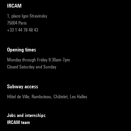
IRCAM
1, place Igor-Stravinsky
75004 Paris
+33 1 44 78 48 43
opening times
Monday through Friday 9:30am-7pm
Closed Saturday and Sunday
subway access
Hôtel de Ville, Rambuteau, Châtelet, Les Halles
Jobs and internships
IRCAM team