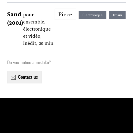
Sand
Piece
pour
Électronique
Ircam
(2001)
ensemble,
électronique
et vidéo,
Inédit, 20 min
Do you notice a mistake?
contact us