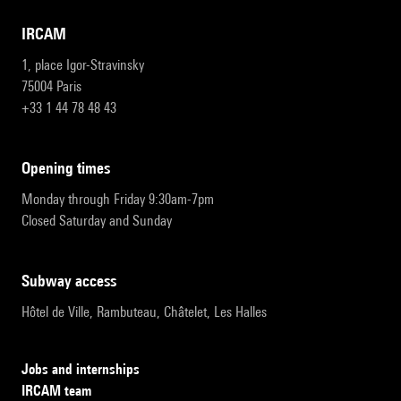
IRCAM
1, place Igor-Stravinsky
75004 Paris
+33 1 44 78 48 43
opening times
Monday through Friday 9:30am-7pm
Closed Saturday and Sunday
subway access
Hôtel de Ville, Rambuteau, Châtelet, Les Halles
Jobs and internships
IRCAM team