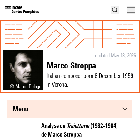
updated May 18, 2026
Marco Stroppa
Italian composer born 8 December 1959
in Verona.
© Marco Delogu
menu
Analyse de
Traiettoria
(1982-1984)
de Marco Stroppa