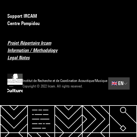
Support IRCAM
Centre Pompidou
Projet Répertoire Ircam
Information / Methodology
Legal Notes
Institut de Recherche et de Coordination Acoustique/Musique
🇬🇧
EN
Copyright © 2022 Ircam. All rights reserved.