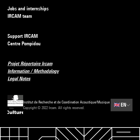
Jobs and internships
IRCAM team
Support IRCAM
Centre Pompidou
Projet Répertoire Ircam
Information / Methodology
Legal Notes
Institut de Recherche et de Coordination Acoustique/Musique
🇬🇧
EN
Copyright © 2022 Ircam. All rights reserved.