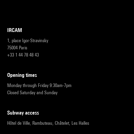
IRCAM
1, place Igor-Stravinsky
75004 Paris
+33 1 44 78 48 43
opening times
Monday through Friday 9:30am-7pm
Closed Saturday and Sunday
subway access
Hôtel de Ville, Rambuteau, Châtelet, Les Halles