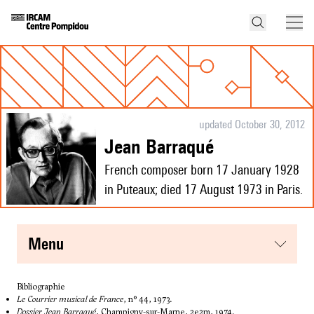
updated October 30, 2012
Jean Barraqué
French composer born 17 January 1928
in Puteaux; died 17 August 1973 in Paris.
menu
Bibliographie
Le Courrier musical de France
, n° 44, 1973.
Dossier Jean Barraqué
, Champigny-sur-Marne, 2e2m, 1974.