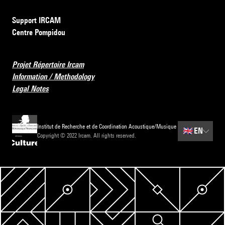
Support IRCAM
Centre Pompidou
Projet Répertoire Ircam
Information / Methodology
Legal Notes
Institut de Recherche et de Coordination Acoustique/Musique
🇬🇧
EN
Copyright © 2022 Ircam. All rights reserved.