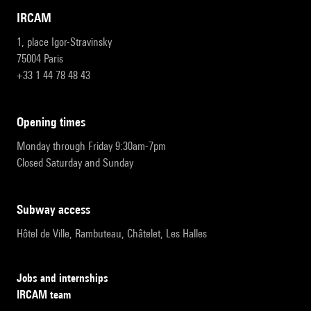
IRCAM
1, place Igor-Stravinsky
75004 Paris
+33 1 44 78 48 43
opening times
Monday through Friday 9:30am-7pm
Closed Saturday and Sunday
subway access
Hôtel de Ville, Rambuteau, Châtelet, Les Halles
Jobs and internships
IRCAM team