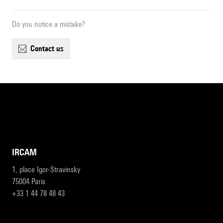
Do you notice a mistake?
contact us
IRCAM
1, place Igor-Stravinsky
75004 Paris
+33 1 44 78 48 43