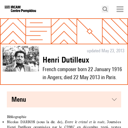
updated May 23, 2013
Henri Dutilleux
© © Centre
Acanthes
French composer born 22 January 1916
in Angers; died 22 May 2013 in Paris.
menu
Bibliographie
Nicolas DARBON (sous la dir. de),
Entre le cristal et la nuée
, Journées
Henri Dutilleux organisées par le CDMC en décembre 2006, textes