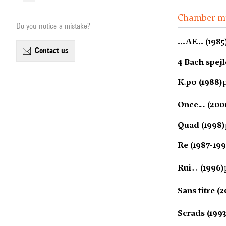
Chamber m
Do you notice a mistake?
...AF... (1985
contact us
4 Bach spejl
K.po (1988)
Once… (200
Quad (1998)
Re (1987-199
Rui… (1996)
Sans titre (
Scrads (1993