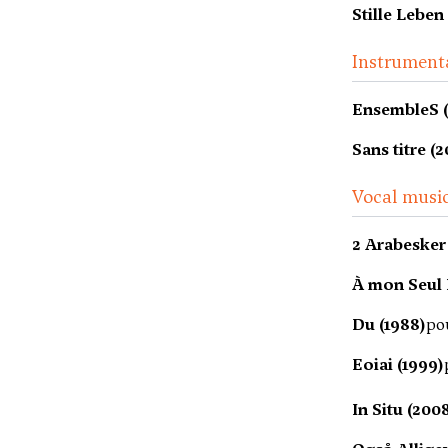
Stille Leben
Instrument
EnsembleS 
Sans titre (
Vocal music
2 Arabesker 
À mon Seul 
Du (1988)
po
Eoiai (1999)
In Situ (200