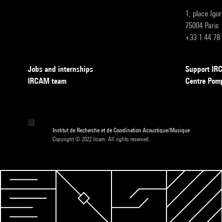
1, place Igo
75004 Paris
+33 1 44 78
Jobs and internships
Support I
IRCAM team
Centre Pom
Institut de Recherche et de Coordination Acoustique/Musique
Copyright © 2022 Ircam. All rights reserved.