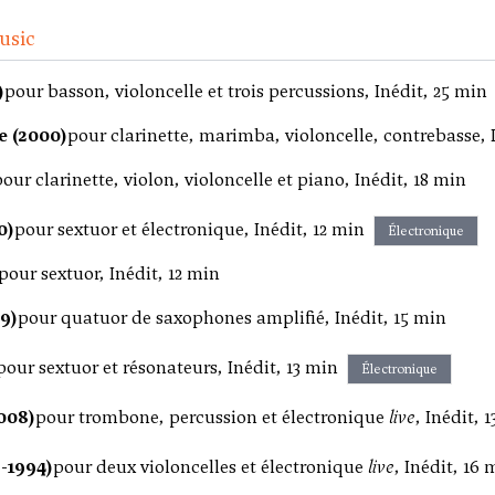
usic
)
pour basson, violoncelle et trois percussions, Inédit, 25 min
e (2000)
pour clarinette, marimba, violoncelle, contrebasse, 
pour clarinette, violon, violoncelle et piano, Inédit, 18 min
0)
pour sextuor et électronique, Inédit, 12 min
Électronique
pour sextuor, Inédit, 12 min
9)
pour quatuor de saxophones amplifié, Inédit, 15 min
pour sextuor et résonateurs, Inédit, 13 min
Électronique
2008)
pour trombone, percussion et électronique
live
, Inédit, 
-1994)
pour deux violoncelles et électronique
live
, Inédit, 16 