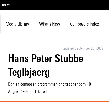
arrive
Media Library
What's New
Composers Index
updated September 28, 2009
Hans Peter Stubbe
Teglbjaerg
Danish composer, programmer, and teacher born 18
August 1963 in Birkerød.