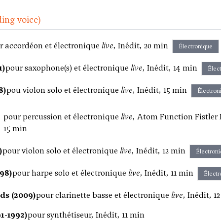
ding voice)
r accordéon et électronique
live
, Inédit, 20 min
Électronique
1)
pour saxophone(s) et électronique
live
, Inédit, 14 min
Élec
8)
pou violon solo et électronique
live
, Inédit, 15 min
Électron
pour percussion et électronique
live
, Atom Function Fistler
15 min
)
pour violon solo et électronique
live
, Inédit, 12 min
Électron
98)
pour harpe solo et électronique
live
, Inédit, 11 min
Électr
ds (2009)
pour clarinette basse et électronique
live
, Inédit, 1
91-1992)
pour synthétiseur, Inédit, 11 min