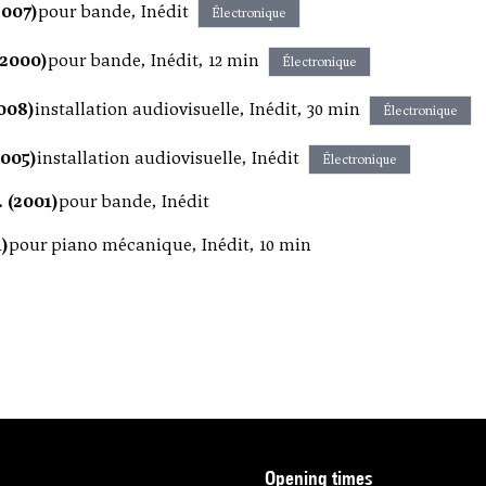
2007)
pour bande, Inédit
Électronique
(2000)
pour bande, Inédit, 12 min
Électronique
2008)
installation audiovisuelle, Inédit, 30 min
Électronique
2005)
installation audiovisuelle, Inédit
Électronique
 (2001)
pour bande, Inédit
1)
pour piano mécanique, Inédit, 10 min
opening times