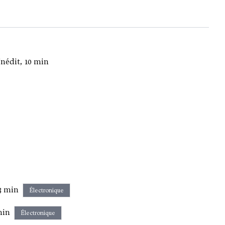
Inédit, 10 min
13 min
Électronique
min
Électronique