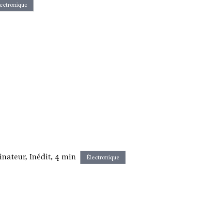
ectronique
inateur, Inédit, 4 min
Électronique