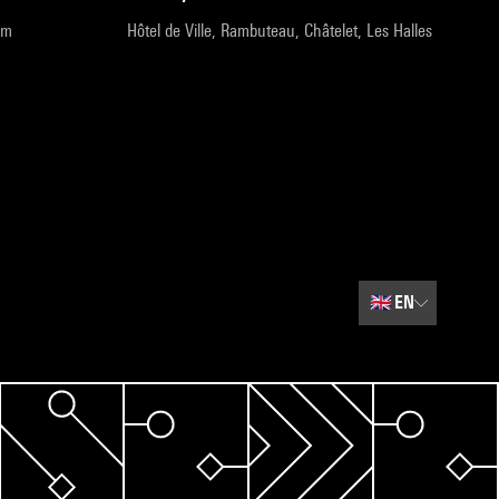
pm
Hôtel de Ville, Rambuteau, Châtelet, Les Halles
🇬🇧
EN