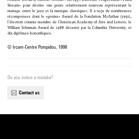
Stream» pour décrire «un genre relativement nouveau représentant le
mariage entre le jazz et la musique classique». Il a reçu de nombreuses
récompenses dont le «genius» Award de la Fondation McArthur (1991),
l'élection comme membre de l'American Academy of Arts and Letters, le
William Schuman Award de 1988 décerné par la Columbia University, et
dix diplômes honorifiques.
© Ircam-Centre Pompidou, 1998
Do you notice a mistake?
contact us