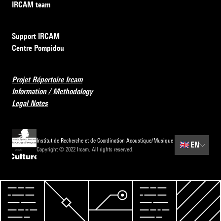
IRCAM team
Support IRCAM
Centre Pompidou
Projet Répertoire Ircam
Information / Methodology
Legal Notes
Institut de Recherche et de Coordination Acoustique/Musique
🇬🇧
EN
Copyright © 2022 Ircam. All rights reserved.