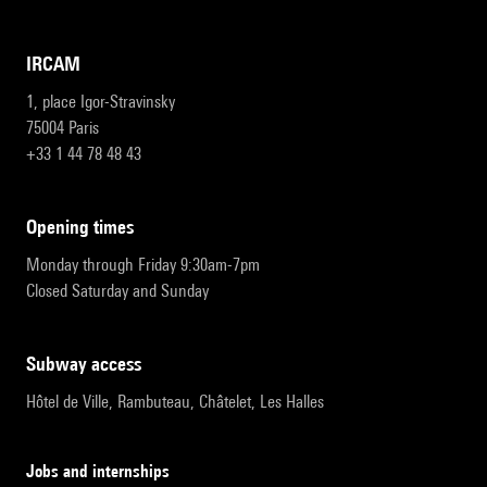
IRCAM
1, place Igor-Stravinsky
75004 Paris
+33 1 44 78 48 43
opening times
Monday through Friday 9:30am-7pm
Closed Saturday and Sunday
subway access
Hôtel de Ville, Rambuteau, Châtelet, Les Halles
Jobs and internships