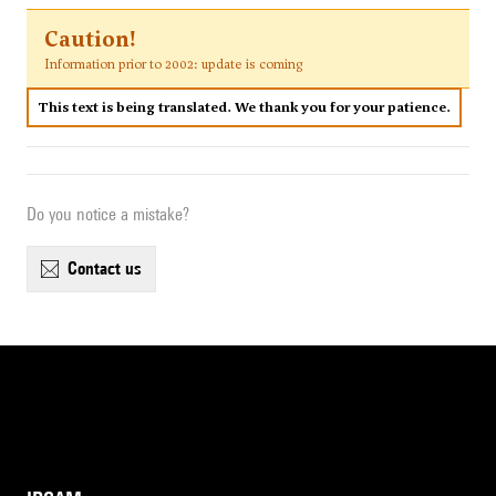
Caution!
Information prior to 2002: update is coming
This text is being translated. We thank you for your patience.
Do you notice a mistake?
contact us