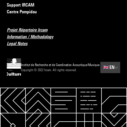
Support IRCAM
Centre Pompidou
Projet Répertoire Ircam
Information / Methodology
Legal Notes
Institut de Recherche et de Coordination Acoustique/Musique
🇬🇧
EN
Copyright © 2022 Ircam. All rights reserved.