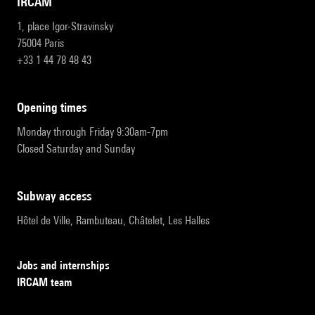
IRCAM
1, place Igor-Stravinsky
75004 Paris
+33 1 44 78 48 43
opening times
Monday through Friday 9:30am-7pm
Closed Saturday and Sunday
subway access
Hôtel de Ville, Rambuteau, Châtelet, Les Halles
Jobs and internships
IRCAM team