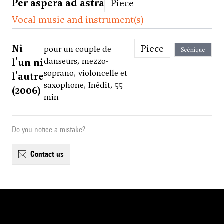
Per aspera ad astra
Piece
Vocal music and instrument(s)
Ni
Piece
pour un couple de
Scénique
l'un ni
danseurs, mezzo-
soprano, violoncelle et
l'autre
saxophone, Inédit, 55
(2006)
min
Do you notice a mistake?
contact us