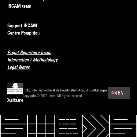
IRCAM team
Support IRCAM
Centre Pompidou
Projet Répertoire Ircam
Information / Methodology
Legal Notes
Institut de Recherche et de Coordination Acoustique/Musique
🇬🇧
EN
Copyright © 2022 Ircam. All rights reserved.