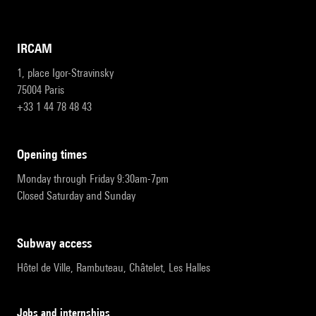
IRCAM
1, place Igor-Stravinsky
75004 Paris
+33 1 44 78 48 43
opening times
Monday through Friday 9:30am-7pm
Closed Saturday and Sunday
subway access
Hôtel de Ville, Rambuteau, Châtelet, Les Halles
Jobs and internships