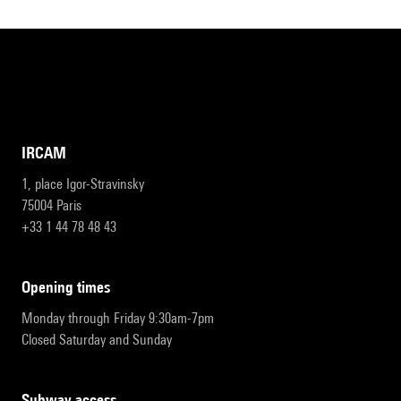
IRCAM
1, place Igor-Stravinsky
75004 Paris
+33 1 44 78 48 43
opening times
Monday through Friday 9:30am-7pm
Closed Saturday and Sunday
subway access