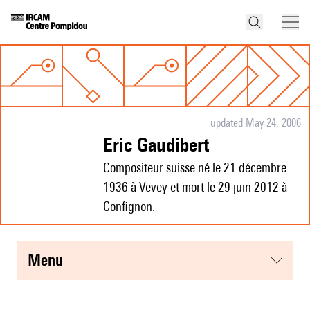
updated May 24, 2006
Eric Gaudibert
Compositeur suisse né le 21 décembre
1936 à Vevey et mort le 29 juin 2012 à
Confignon.
menu