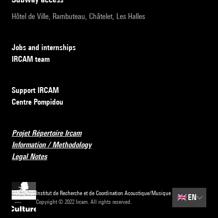
Hôtel de Ville, Rambuteau, Châtelet, Les Halles
Jobs and internships
IRCAM team
Support IRCAM
Centre Pompidou
Projet Répertoire Ircam
Information / Methodology
Legal Notes
Institut de Recherche et de Coordination Acoustique/Musique
🇬🇧
EN
Copyright © 2022 Ircam. All rights reserved.