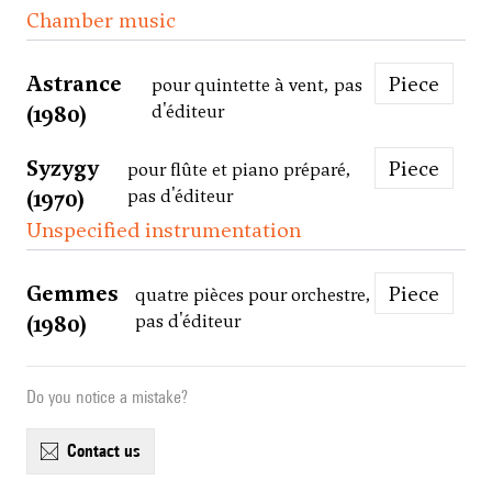
Chamber music
Astrance
Piece
pour quintette à vent, pas
(1980)
d'éditeur
Syzygy
Piece
pour flûte et piano préparé,
(1970)
pas d'éditeur
Unspecified instrumentation
Gemmes
Piece
quatre pièces pour orchestre,
(1980)
pas d'éditeur
Do you notice a mistake?
contact us