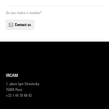
Do you notice a mistake?
contact us
IRCAM
1, place Igor-Stravinsky
75004 Paris
+33 1 44 78 48 43