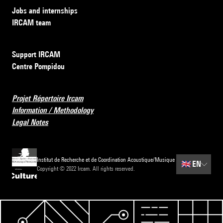
Jobs and internships
IRCAM team
Support IRCAM
Centre Pompidou
Projet Répertoire Ircam
Information / Methodology
Legal Notes
Institut de Recherche et de Coordination Acoustique/Musique
🇬🇧
EN
Copyright © 2022 Ircam. All rights reserved.