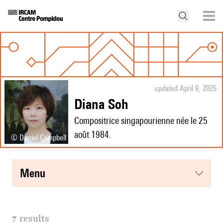
updated April 9, 2025
Diana Soh
Compositrice singapourienne née le 25
août 1984.
© Daniel Campbell
menu
7 results