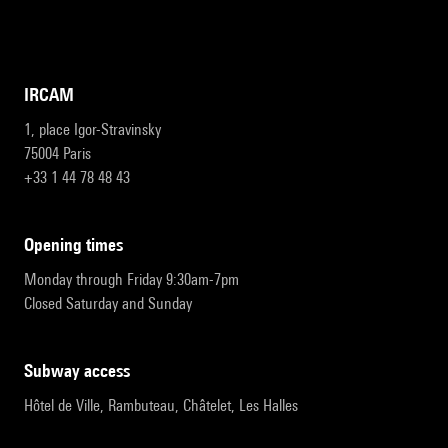
IRCAM
1, place Igor-Stravinsky
75004 Paris
+33 1 44 78 48 43
opening times
Monday through Friday 9:30am-7pm
Closed Saturday and Sunday
subway access
Hôtel de Ville, Rambuteau, Châtelet, Les Halles