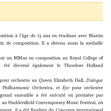
osition à l'âge de 23 ans en étudiant avec Martin
ix de composition. Il a obtenu aussi la médaille
nir un MMus en composition au Royal College of
a été décerné également le Theodore Holland
our orchestre au Queen Elizabeth Hall,
Dialogue
 Philharmonic Orchestra, et
Eye
pour orchestre
rand ensemble a été exécuté en première par
a au Huddersfield Contemporary Music Festival, où
ent, il a été finaliste du Concours international