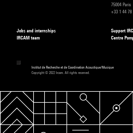
75004 Paris
+33 1 44 78
Jobs and internships
Support I
IRCAM team
Centre Pom
Institut de Recherche et de Coordination Acoustique/Musique
Copyright © 2022 Ircam. All rights reserved.