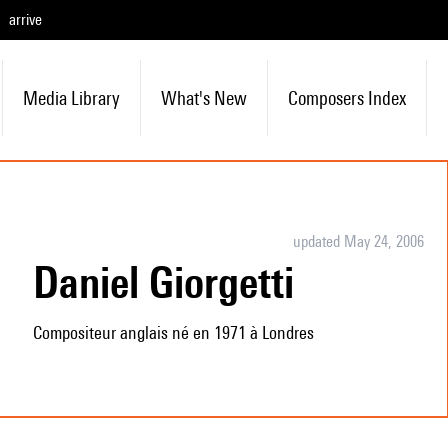
arrive
Media Library
What's New
Composers Index
updated May 24, 2006
Daniel Giorgetti
Compositeur anglais né en 1971 à Londres