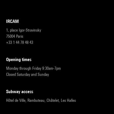
IRCAM
1, place Igor-Stravinsky
75004 Paris
+33 1 44 78 48 43
opening times
Monday through Friday 9:30am-7pm
Closed Saturday and Sunday
subway access
Hôtel de Ville, Rambuteau, Châtelet, Les Halles