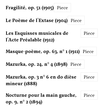
Fragilité, op. 51 (1905)
Piece
Le Poème de l'Extase (1904)
Piece
Les Esquisses musicales de
Piece
l'Acte Préalable (1912)
Masque-poème, op. 63, n° 1 (1911)
Piece
Mazurka, op. 24, n° 4 (1898)
Piece
Mazurka, op. 3 n° 6 en do dièse
Piece
mineur (1888)
Nocturne pour la main gauche,
Piece
op. 9, n° 2 (1894)