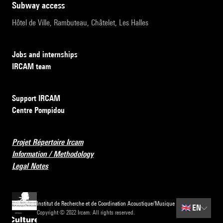
subway access
Hôtel de Ville, Rambuteau, Châtelet, Les Halles
Jobs and internships
IRCAM team
Support IRCAM
Centre Pompidou
Projet Répertoire Ircam
Information / Methodology
Legal Notes
Institut de Recherche et de Coordination Acoustique/Musique
🇬🇧
EN
Copyright © 2022 Ircam. All rights reserved.