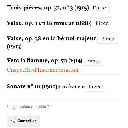
Trois pièces, op. 52, n° 3 (1905)
Piece
Valse, op. 1 en fa mineur (1886)
Piece
Valse, op. 38 en la bémol majeur
Piece
(1903)
Vers la flamme, op. 72 (1914)
Piece
Unspecified instrumentation
Sonate n° 10 (1900)
Piece
pas d'éditeur
Do you notice a mistake?
contact us