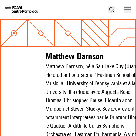
Matthew Barnson
Matthew Barnson, né à Salt Lake City (Utah
été étudiant boursier à l’ Eastman School of
Music, à l’University of Pennsylvania et à la
University. Il a étudié avec Augusta Read
Thomas, Christopher Rouse, Ricardo Zohn
Muldoon et Steven Stucky. Ses œuvres ont 
notamment interprétées par le Quatuor Dio
le Quatuor Arditti, le Curtis Symphony
Orchestra et l’Eastman Philharmonia. A vin