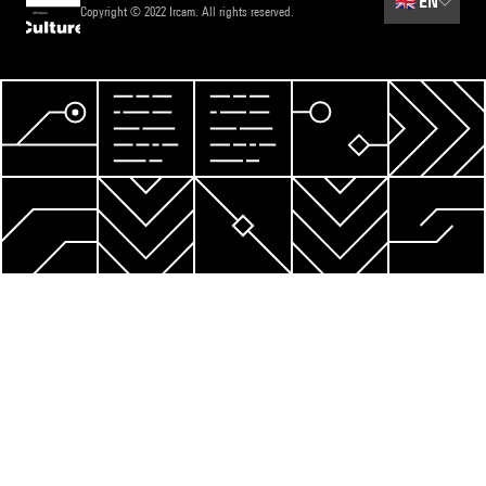
🇬🇧
EN
Copyright © 2022 Ircam. All rights reserved.