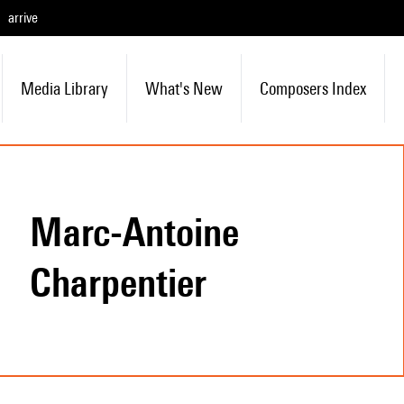
arrive
Media Library
What's New
Composers Index
Marc-Antoine
Charpentier