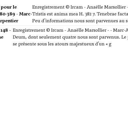
 pour le
Enregistrement © Ircam - Anaëlle Marsollier - -
80-389 - Marc-
Tristis est anima mea H. 382 7. Tenebrae fact
rpentier
Peu d’informations nous sont parvenues au s
148 -
Enregistrement © Ircam - Anaëlle Marsollier - - Marc-
ne
Deum, dont seulement quatre nous sont parvenus. Le p
se présente sous les atours majestueux d’un « g