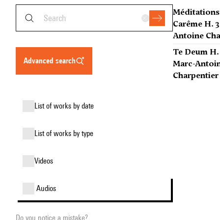
Méditations
Carême H. 3
Antoine Cha
Te Deum H. 
advanced search
Marc-Antoi
Charpentier
list of works by date
list of works by type
videos
audios
Do you notice a mistake?