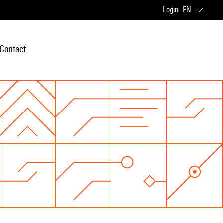
Login
EN
Contact