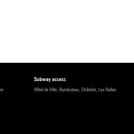
subway access
pm
Hôtel de Ville, Rambuteau, Châtelet, Les Halles