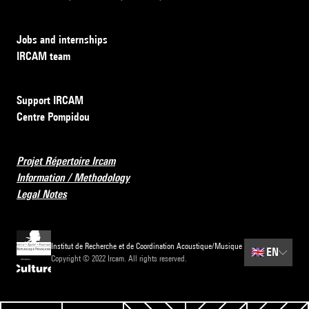
Jobs and internships
IRCAM team
Support IRCAM
Centre Pompidou
Projet Répertoire Ircam
Information / Methodology
Legal Notes
Institut de Recherche et de Coordination Acoustique/Musique
🇬🇧
EN
Copyright © 2022 Ircam. All rights reserved.