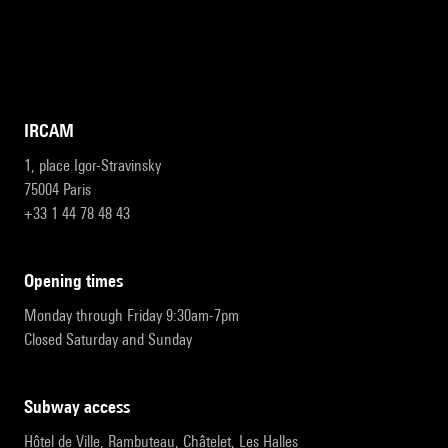
IRCAM
1, place Igor-Stravinsky
75004 Paris
+33 1 44 78 48 43
opening times
Monday through Friday 9:30am-7pm
Closed Saturday and Sunday
subway access
Hôtel de Ville, Rambuteau, Châtelet, Les Halles