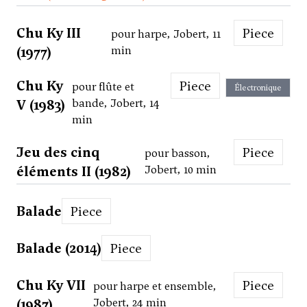
Chu Ky III
Piece
pour harpe, Jobert, 11
(1977)
min
Chu Ky
Piece
pour flûte et
Électronique
V (1983)
bande, Jobert, 14
min
Jeu des cinq
Piece
pour basson,
éléments II (1982)
Jobert, 10 min
Balade
Piece
Balade (2014)
Piece
Chu Ky VII
Piece
pour harpe et ensemble,
(1987)
Jobert, 24 min