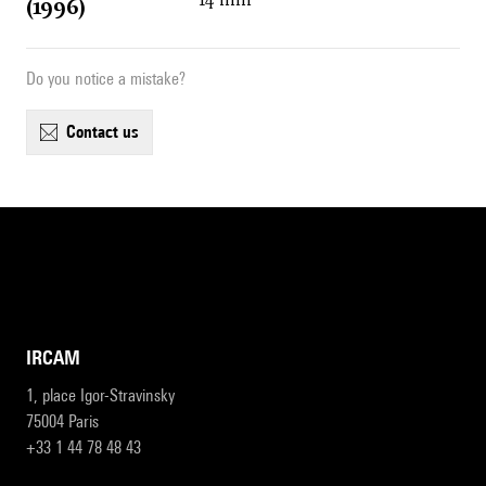
(1996)
Do you notice a mistake?
contact us
IRCAM
1, place Igor-Stravinsky
75004 Paris
+33 1 44 78 48 43