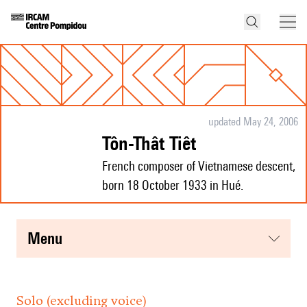
updated May 24, 2006
Tôn-Thât Tiêt
French composer of Vietnamese descent,
born 18 October 1933 in Hué.
menu
Solo (excluding voice)