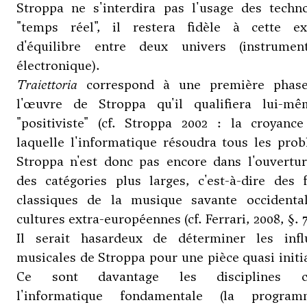
Stroppa ne s'interdira pas l'usage des techno
"temps réel", il restera fidèle à cette ex
d'équilibre entre deux univers (instrumen
électronique).
Traiettoria
correspond à une première phas
l'œuvre de Stroppa qu'il qualifiera lui-m
"positiviste" (cf. Stroppa 2002 : la croyance
laquelle l'informatique résoudra tous les pro
Stroppa n'est donc pas encore dans l'ouvertur
des catégories plus larges, c'est-à-dire des 
classiques de la musique savante occidenta
cultures extra-européennes (cf.
Ferrari
, 2008, §. 
Il serait hasardeux de déterminer les infl
musicales de Stroppa pour une pièce quasi initi
Ce sont davantage les disciplines 
l'informatique fondamentale (la program