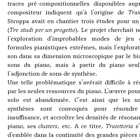
traces pré-compositionnelles disponibles aup
compositeur indiquent qu'à l'origine de
Trai
Stroppa avait en chantier trois études pour un
(
Tre studi per un progetto
). Le projet cherchait 
l'exploration d'improbables modes de jeu
formules pianistiques extrêmes, mais l'explora
son dans sa dimension microscopique par le bi
sons du piano, mais à partir du piano seul
l'adjonction de sons de synthèse.
Une telle problématique s'avérait difficile à r
par les seules ressources du piano. L'œuvre pou
solo est abandonnée. C'est ainsi que les s
synthèses sont convoqués pour résoudre
insuffisance, et accroître les densités de résona
piano, ses
clusters
, etc. A ce titre,
Traiettoria
s'
d'emblée dans la continuité des grandes pièces