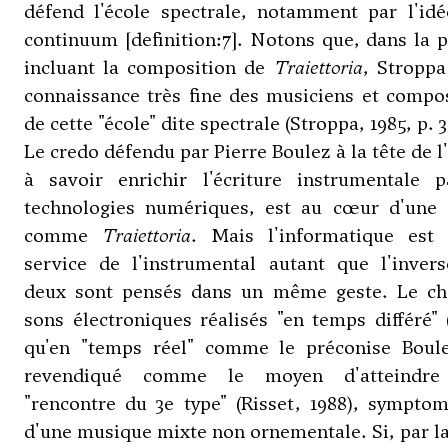
défend l'école spectrale, notamment par l'idé
continuum [definition:7]. Notons que, dans la 
incluant la composition de
Traiettoria
, Stroppa
connaissance très fine des musiciens et compo
de cette "école" dite spectrale (Stroppa, 1985, p. 3
Le credo défendu par
Pierre Boulez
à la tête de l
à savoir enrichir l'écriture instrumentale p
technologies numériques, est au cœur d'une
comme
Traiettoria
. Mais l'informatique est 
service de l'instrumental autant que l'invers
deux sont pensés dans un même geste. Le ch
sons électroniques réalisés "en temps différé" 
qu'en "temps réel" comme le préconise Boule
revendiqué comme le moyen d'atteindre
"rencontre du 3e type" (Risset, 1988), sympto
d'une musique mixte non ornementale. Si, par la