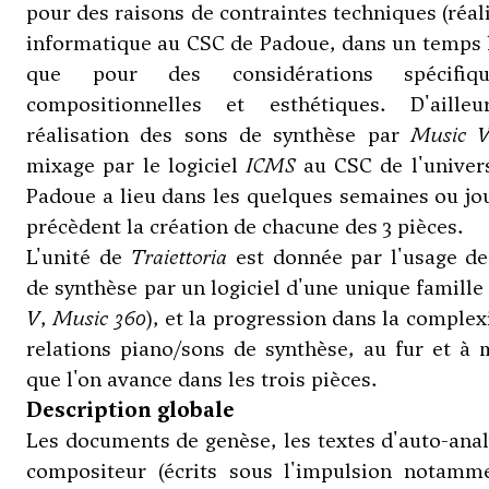
pour des raisons de contraintes techniques (réal
informatique au CSC de Padoue, dans un temps 
que pour des considérations spécifiqu
compositionnelles et esthétiques. D'ailleu
réalisation des sons de synthèse par
Music 
mixage par le logiciel
ICMS
au CSC de l'univers
Padoue a lieu dans les quelques semaines ou jo
précèdent la création de chacune des 3 pièces.
L'unité de
Traiettoria
est donnée par l'usage de
de synthèse par un logiciel d'une unique famille 
V
,
Music 360
), et la progression dans la complex
relations piano/sons de synthèse, au fur et à
que l'on avance dans les trois pièces.
Description globale
Les documents de genèse, les textes d'auto-ana
compositeur (écrits sous l'impulsion notamm