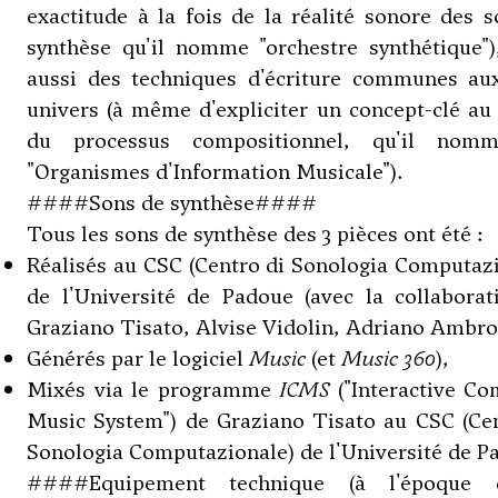
exactitude à la fois de la réalité sonore des 
synthèse qu'il nomme "orchestre synthétique")
aussi des techniques d'écriture communes au
univers (à même d'expliciter un concept-clé au
du processus compositionnel, qu'il nom
"Organismes d'Information Musicale").
####Sons de synthèse####
Tous les sons de synthèse des 3 pièces ont été :
Réalisés au CSC (Centro di Sonologia Computaz
de l'Université de Padoue (avec la collaborat
Graziano Tisato, Alvise Vidolin, Adriano Ambros
Générés par le logiciel
Music
(et
Music 360
),
Mixés via le programme
ICMS
("Interactive Co
Music System") de Graziano Tisato au CSC (Cen
Sonologia Computazionale) de l'Université de P
####Equipement technique (à l'époque 