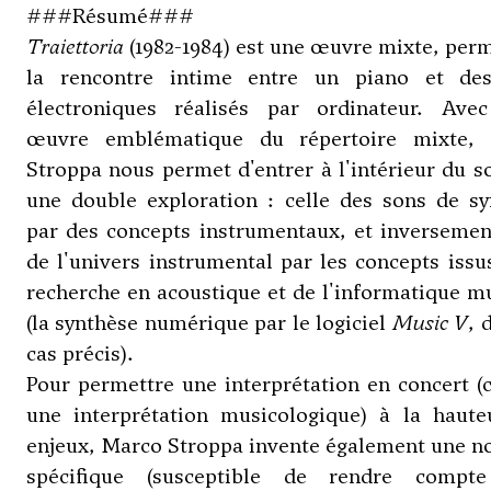
###Résumé###
Traiettoria
(1982-1984) est une œuvre mixte, per
la rencontre intime entre un piano et de
électroniques réalisés par ordinateur. Avec
œuvre emblématique du répertoire mixte,
Stroppa nous permet d'entrer à l'intérieur du s
une double exploration : celle des sons de sy
par des concepts instrumentaux, et inversemen
de l'univers instrumental par les concepts issu
recherche en acoustique et de l'informatique m
(la synthèse numérique par le logiciel
Music V
, 
cas précis).
Pour permettre une interprétation en concert 
une interprétation musicologique) à la haute
enjeux, Marco Stroppa invente également une n
spécifique (susceptible de rendre compt