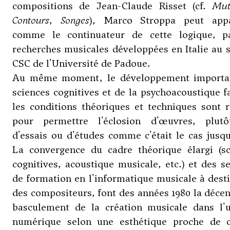
compositions de Jean-Claude Risset (cf.
Mut
Contours
,
Songes
), Marco Stroppa peut appa
comme le continuateur de cette logique, p
recherches musicales développées en Italie au 
CSC de l'Université de Padoue.
Au même moment, le développement importa
sciences cognitives et de la psychoacoustique f
les conditions théoriques et techniques sont 
pour permettre l'éclosion d'œuvres, plut
d'essais ou d'études comme c'était le cas jusqu
La convergence du cadre théorique élargi (sc
cognitives, acoustique musicale, etc.) et des s
de formation en l'informatique musicale à dest
des compositeurs, font des années 1980 la déce
basculement de la création musicale dans l'u
numérique selon une esthétique proche de 