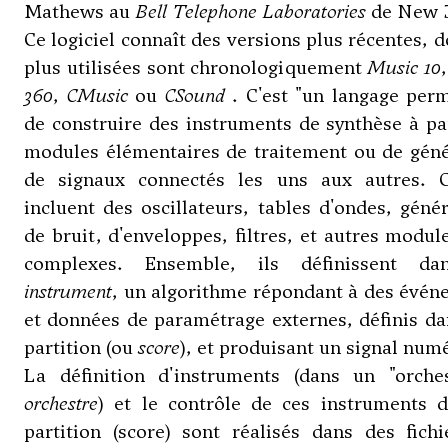
Mathews au
Bell Telephone Laboratories
de New J
Ce logiciel connaît des versions plus récentes, d
plus utilisées sont chronologiquement
Music 10
360
,
CMusic
ou
CSound
. C'est "un langage per
de construire des instruments de synthèse à pa
modules élémentaires de traitement ou de géné
de signaux connectés les uns aux autres. C
incluent des oscillateurs, tables d'ondes, géné
de bruit, d'enveloppes, filtres, et autres modul
complexes. Ensemble, ils définissent d
instrument
, un algorithme répondant à des évén
et données de paramétrage externes, définis d
partition (ou
score
), et produisant un signal num
La définition d'instruments (dans un "orches
orchestre
) et le contrôle de ces instruments d
partition (score) sont réalisés dans des fich