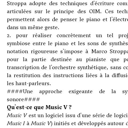
Stroppa adopte des techniques d'écriture co
articulées sur le principe des OIM. Ces tech
permettent alors de penser le piano et l'élect
dans un même geste.
2. pour réaliser concrètement un tel pro
symbiose entre le piano et les sons de synthè
notation rigoureuse s'impose à Marco Stroppa
pour la partie destinée au pianiste que p
transcription de l'orchestre synthétique, sans 
la restitution des instructions liées à la diffus
les haut-parleurs.
####Une approche exigeante de la syn
sonore####
Qu'est-ce que Music V ?
Music V
est un logiciel issu d'une série de logici
Music I
à
Music V
) initiés et développés autour