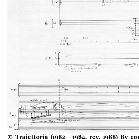
© Traiettoria (1982 - 1984, rev. 1988) By co