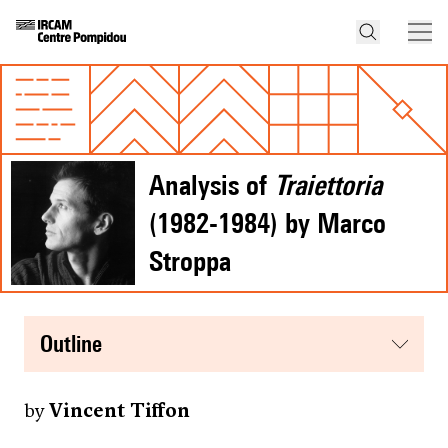
Analysis of
Traiettoria
(1982-1984) by Marco
Stroppa
outline
by
Vincent Tiffon