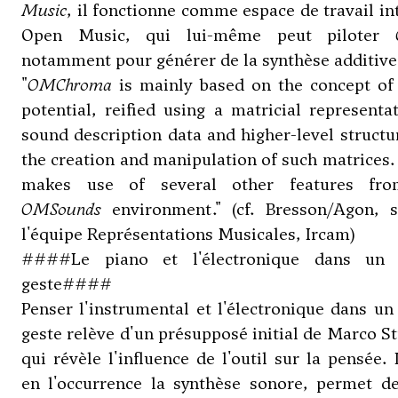
Music
, il fonctionne comme espace de travail in
Open Music, qui lui-même peut piloter
notamment pour générer de la synthèse additive
"
OMChroma
is mainly based on the concept of
potential, reified using a matricial representa
sound description data and higher-level structu
the creation and manipulation of such matrices. 
makes use of several other features fr
OMSounds
environment." (cf. Bresson/Agon, s
l'équipe Représentations Musicales, Ircam)
####Le piano et l'électronique dans u
geste####
Penser l'instrumental et l'électronique dans 
geste relève d'un présupposé initial de Marco S
qui révèle l'influence de l'outil sur la pensée. L
en l'occurrence la synthèse sonore, permet de