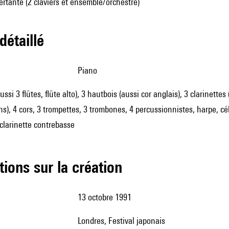
tante (2 claviers et ensemble/orchestre)
 détaillé
piano
aussi 3 flûtes, flûte alto), 3 hautbois (aussi cor anglais), 3 clarinett
s), 4 cors, 3 trompettes, 3 trombones, 4 percussionnistes, harpe, céles
clarinette contrebasse
tions sur la création
13 octobre 1991
Londres, Festival japonais