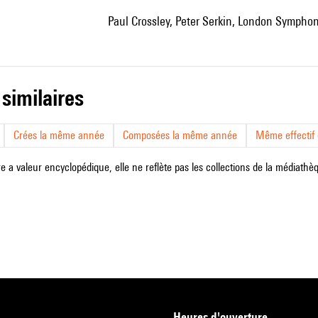
Paul Crossley, Peter Serkin, London Symphon
 similaires
Crées la même année
Composées la même année
Même effectif d
e a valeur encyclopédique, elle ne reflète pas les collections de la médiathèqu
heures d'ouverture