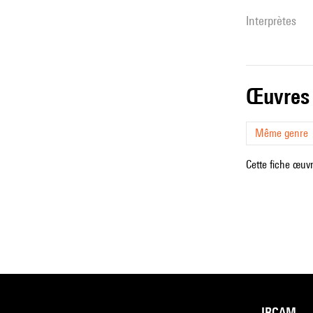
interprètes
œuvres
Même genre
Cette fiche œuvr
IRCAM