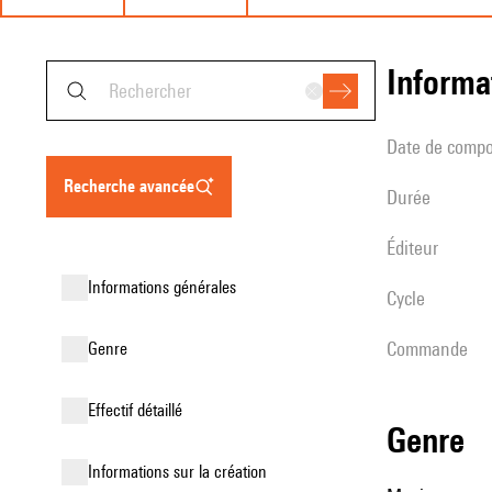
informa
date de compo
recherche avancée
durée
éditeur
informations générales
Cycle
Commande
genre
effectif détaillé
genre
informations sur la création