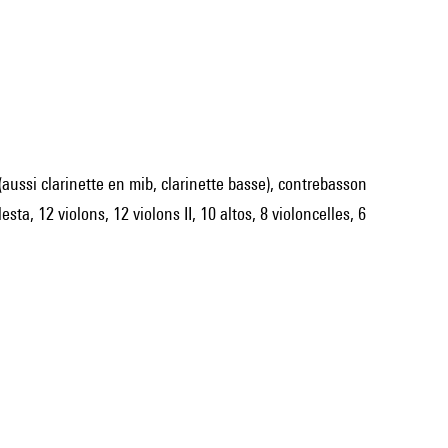
es (aussi clarinette en mib, clarinette basse), contrebasson
ta, 12 violons, 12 violons II, 10 altos, 8 violoncelles, 6