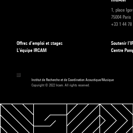
1, place Igo
75004 Paris
+33 1 44 78
Offres d’emploi et stages
Soutenir l
L’équipe IRCAM
Centre Pom
Institut de Recherche et de Coordination Acoustique/Musique
Copyright © 2022 Ircam. All rights reserved.