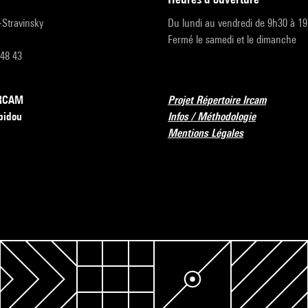
r-Stravinsky
Du lundi au vendredi de 9h30 à 1
Fermé le samedi et le dimanche
 48 43
’IRCAM
Projet Répertoire Ircam
pidou
Infos / Méthodologie
Mentions Légales