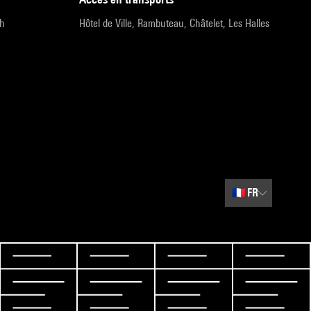
9h
Hôtel de Ville, Rambuteau, Châtelet, Les Halles
🇫🇷
FR