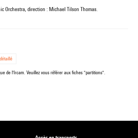
ic Orchestra, direction : Michael Tilson Thomas.
étaillé
e de l'Ircam. Veuillez vous référer aux fiches "partitions".
accès en transports