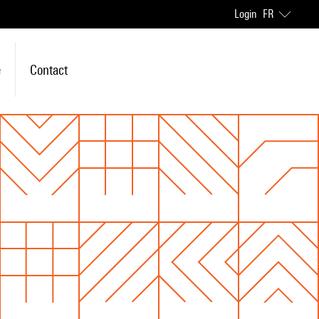
Login
FR
e
Contact