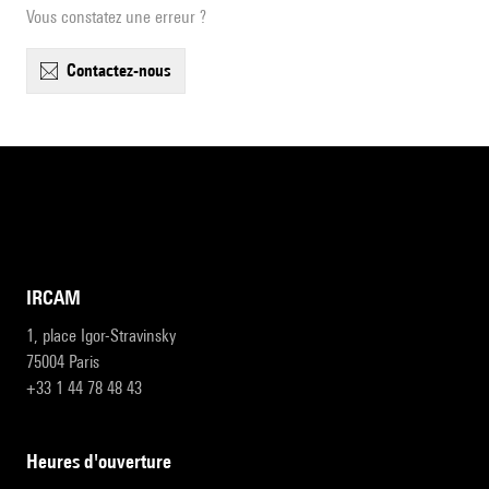
Vous constatez une erreur ?
contactez-nous
IRCAM
1, place Igor-Stravinsky
75004 Paris
+33 1 44 78 48 43
heures d'ouverture