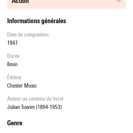
action
informations générales
date de composition
1947
durée
8min
éditeur
Chester Music
Auteur ou contenu du livret
Julian Tuwim (1894-1953)
genre