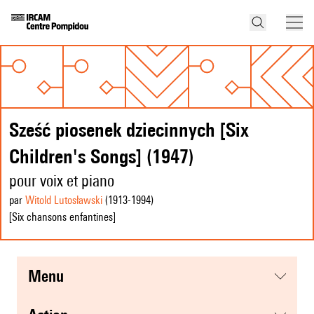
Sześć piosenek dziecinnych [Six
Children's Songs] (1947)
pour voix et piano
par
Witold Lutosławski
(1913
-1994
)
[Six chansons enfantines]
menu