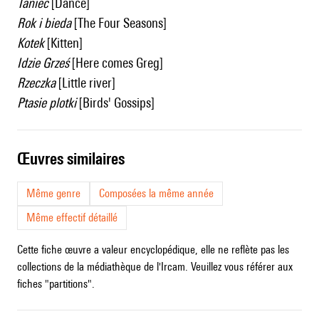
Taniec
[Dance]
Rok i bieda
[The Four Seasons]
Kotek
[Kitten]
Idzie Grześ
[Here comes Greg]
Rzeczka
[Little river]
Ptasie plotki
[Birds' Gossips]
œuvres similaires
Même genre
Composées la même année
Même effectif détaillé
Cette fiche œuvre a valeur encyclopédique, elle ne reflète pas les
collections de la médiathèque de l'Ircam. Veuillez vous référer aux
fiches "partitions".