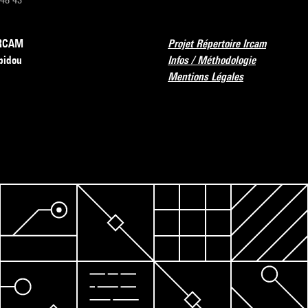
’IRCAM
Projet Répertoire Ircam
pidou
Infos / Méthodologie
Mentions Légales