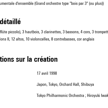
mentale d'ensemble (Grand orchestre type "bois par 3" (ou plus))
 détaillé
 flûte piccolo), 3 hautbois, 3 clarinettes, 3 bassons, 4 cors, 3 tromp
lons II, 12 altos, 10 violoncelles, 8 contrebasses, cor anglais
tions sur la création
17 avril 1998
Japon, Tokyo, Orchard Hall, Shibuya
Tokyo Philharmonic Orchestra ; Hiroyuki Iwak