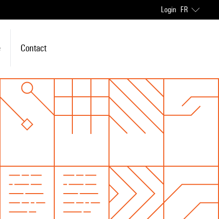
Login
FR
e
Contact