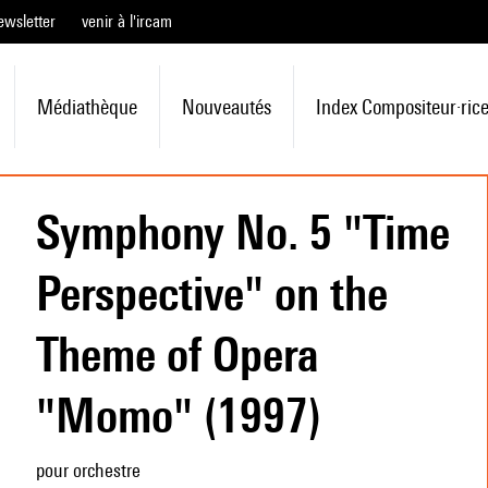
ewsletter
venir à l'ircam
Médiathèque
Nouveautés
Index Compositeur·ric
Symphony No. 5 "Time
Perspective" on the
Theme of Opera
"Momo" (1997)
pour orchestre