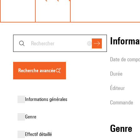
informa
date de compo
recherche avancée
durée
éditeur
informations générales
Commande
genre
genre
effectif détaillé