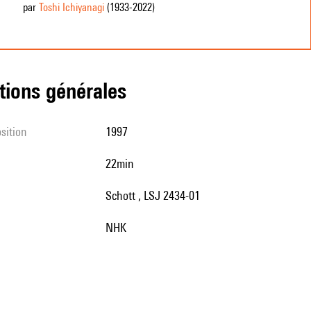
par
Toshi Ichiyanagi
(1933
-2022
)
tions générales
sition
1997
22min
Schott , LSJ 2434-01
NHK