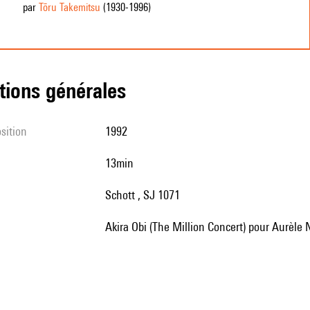
par
Tōru Takemitsu
(1930
-1996
)
tions générales
sition
1992
13min
Schott , SJ 1071
Akira Obi (The Million Concert) pour Aurèle 