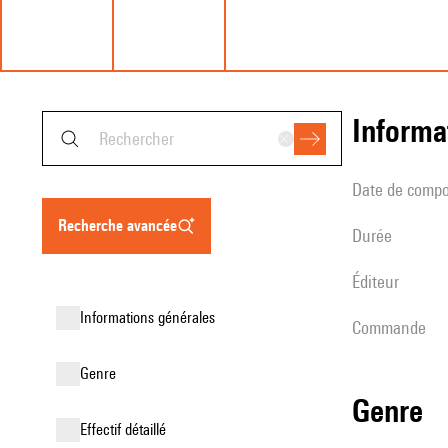
informa
date de compo
recherche avancée
durée
éditeur
informations générales
Commande
genre
genre
effectif détaillé