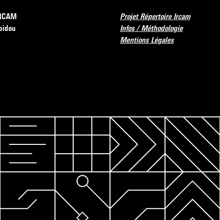
’IRCAM
Projet Répertoire Ircam
pidou
Infos / Méthodologie
Mentions Légales