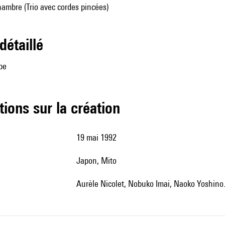
ambre (Trio avec cordes pincées)
 détaillé
rpe
tions sur la création
19 mai 1992
Japon, Mito
Aurèle Nicolet, Nobuko Imai, Naoko Yoshino