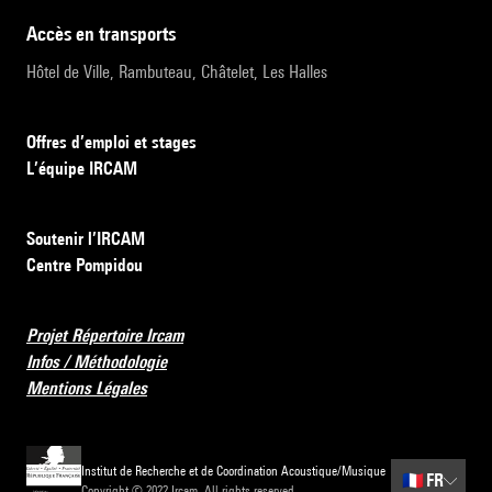
accès en transports
Hôtel de Ville, Rambuteau, Châtelet, Les Halles
Offres d’emploi et stages
L’équipe IRCAM
Soutenir l’IRCAM
Centre Pompidou
Projet Répertoire Ircam
Infos / Méthodologie
Mentions Légales
Institut de Recherche et de Coordination Acoustique/Musique
🇫🇷
FR
Copyright © 2022 Ircam. All rights reserved.