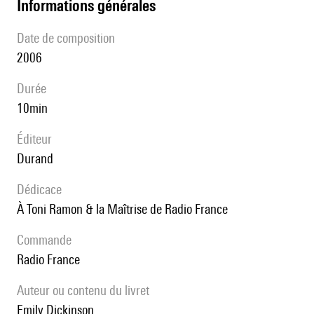
informations générales
date de composition
2006
durée
10min
éditeur
Durand
Dédicace
à Toni Ramon & la Maîtrise de Radio France
Commande
Radio France
Auteur ou contenu du livret
Emily Dickinson