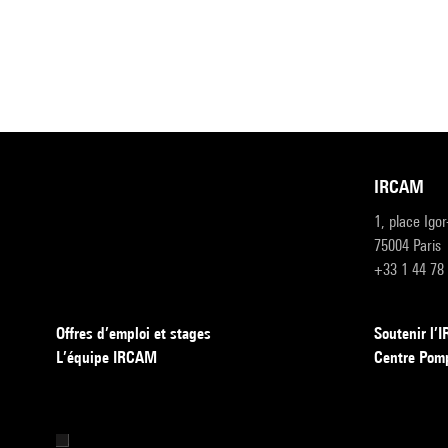
IRCAM
1, place Igo
75004 Paris
+33 1 44 78
Offres d’emploi et stages
Soutenir l
L’équipe IRCAM
Centre Pom