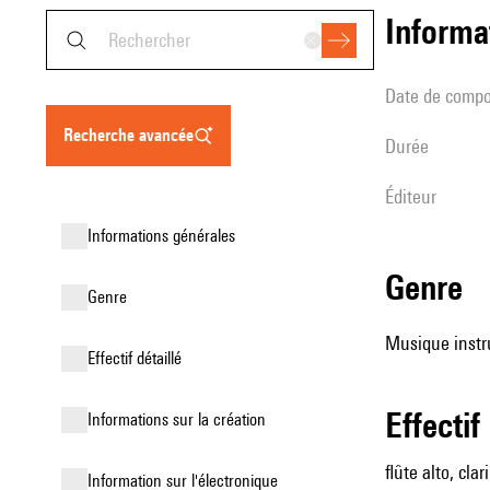
informa
date de compo
recherche avancée
durée
éditeur
informations générales
genre
genre
Musique instr
effectif détaillé
effectif
informations sur la création
flûte alto, cla
Information sur l'électronique