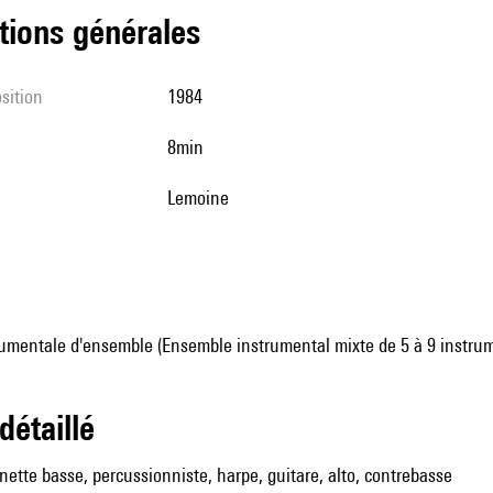
tions générales
sition
1984
8min
Lemoine
umentale d'ensemble (Ensemble instrumental mixte de 5 à 9 instru
 détaillé
rinette basse, percussionniste, harpe, guitare, alto, contrebasse