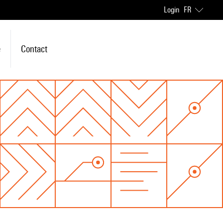
Login
FR
e
Contact