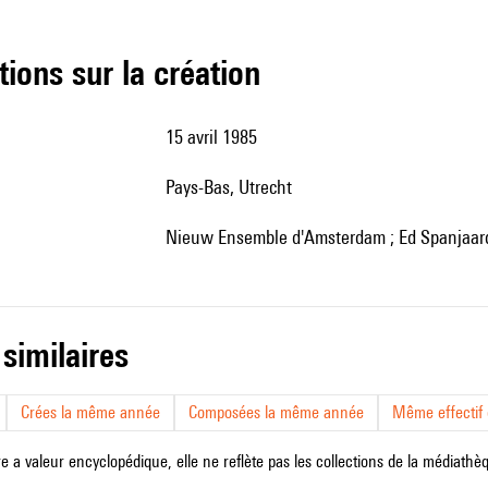
tions sur la création
15 avril 1985
Pays-Bas, Utrecht
Nieuw Ensemble d'Amsterdam ; Ed Spanjaard
 similaires
Crées la même année
Composées la même année
Même effectif d
e a valeur encyclopédique, elle ne reflète pas les collections de la médiathèqu