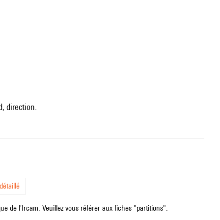
, direction.
étaillé
e de l'Ircam. Veuillez vous référer aux fiches "partitions".